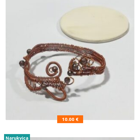
10.00
€
Narukvica