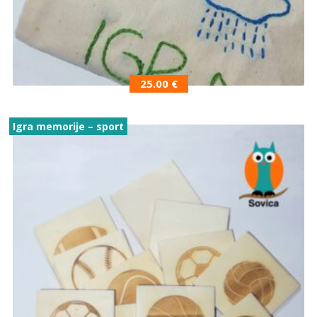
25.00
€
Igra memorije – sport