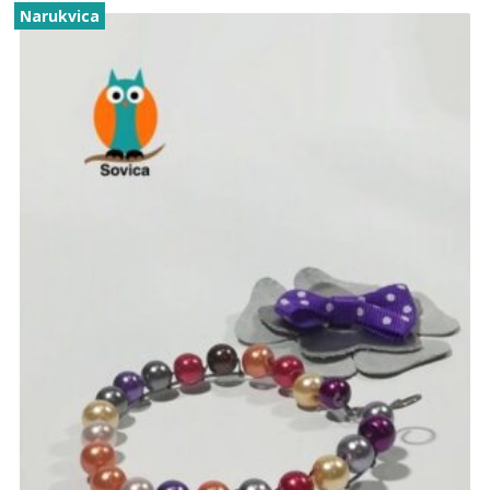
Narukvica