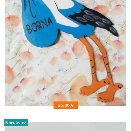
35.00
€
Narukvica