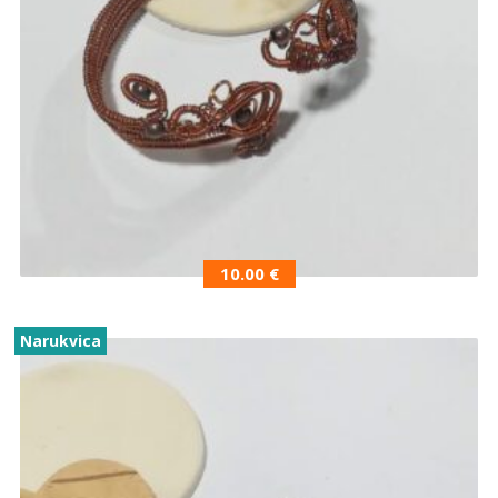
10.00
€
Narukvica