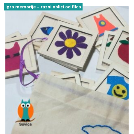
Igra memorije – razni oblici od filca