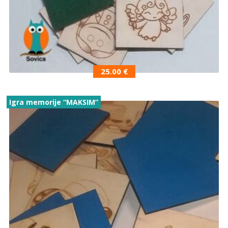
25.00
€
Igra memorije “MAKSIM”