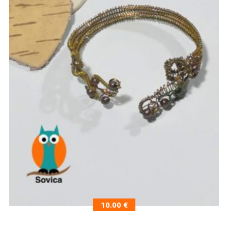
10.00
€