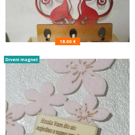
18.00
€
Drveni magnet