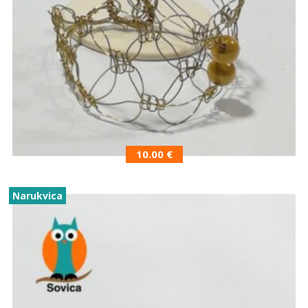
10.00
€
Narukvica