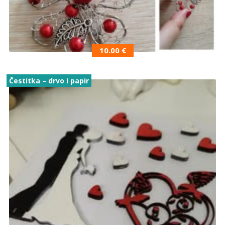
10.00
€
Čestitka – drvo i papir