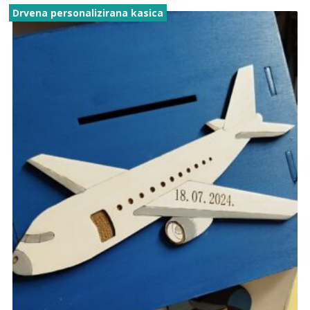
Drvena personalizirana kasica