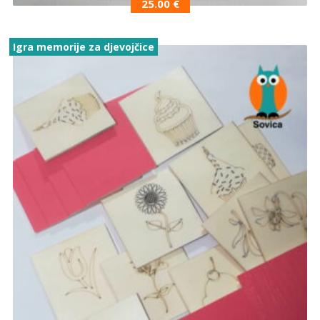
25.00
€
Igra memorije za djevojčice