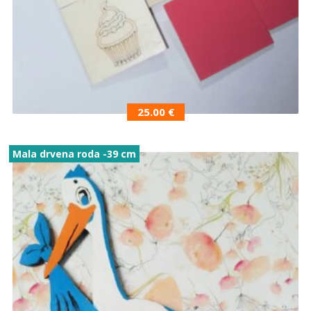
25.00
€
Mala drvena roda -39 cm