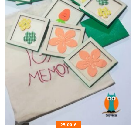
25.00
€