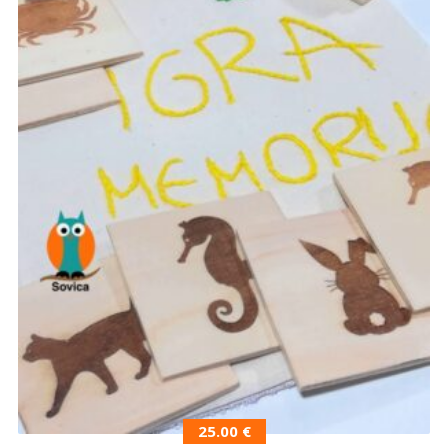
25.00
€