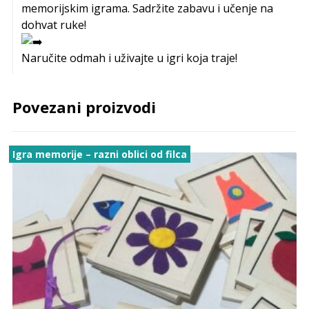
memorijskim igrama. Sadržite zabavu i učenje na
dohvat ruke!
Naručite odmah i uživajte u igri koja traje!
Povezani proizvodi
Igra memorije – razni oblici od filca