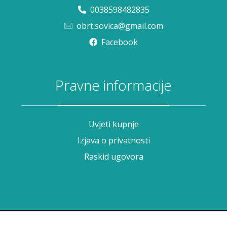
0038598482835
obrt.sovica@gmail.com
Facebook
Pravne informacije
Uvjeti kupnje
Izjava o privatnosti
Raskid ugovora
Sovica © 2021. All Rights Reserved.