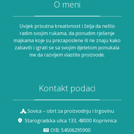
O meni
Uvijek prisutna kreativnost i želja da nešto
radim svojim rukama, da ponudim rješenje
majkama koje su prezaposlene ili ne znaju kako
zabaviti i igrati se sa svojim djetetom ponukala
me da razvijem vlastite proizvode.
Kontakt podaci
Sovica – obrt za proizvodnju i trgovinu
Starogradska ulica 133, 48000 Koprivnica
OIB: 54506295900