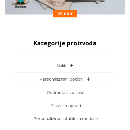
25.00
€
Kategorije proizvoda
Nakit
Personalizirani pokloni
Podmetači za čaše
Drveni magneti
Personalizirani stalak za medalje