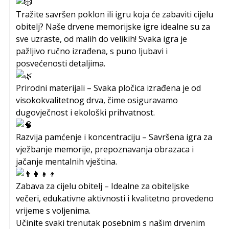
Tražite savršen poklon ili igru koja će zabaviti cijelu
obitelj? Naše drvene memorijske igre idealne su za
sve uzraste, od malih do velikih! Svaka igra je
pažljivo ručno izrađena, s puno ljubavi i
posvećenosti detaljima.
Prirodni materijali – Svaka pločica izrađena je od
visokokvalitetnog drva, čime osiguravamo
dugovječnost i ekološki prihvatnost.
Razvija pamćenje i koncentraciju – Savršena igra za
vježbanje memorije, prepoznavanja obrazaca i
jačanje mentalnih vještina.
Zabava za cijelu obitelj – Idealne za obiteljske
večeri, edukativne aktivnosti i kvalitetno provedeno
vrijeme s voljenima.
Učinite svaki trenutak posebnim s našim drvenim