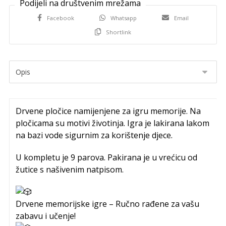
Facebook
Whatsapp
Email
Shortlink
Drvene pločice namijenjene za igru memorije. Na
pločicama su motivi životinja. Igra je lakirana lakom
na bazi vode sigurnim za korištenje djece.
U kompletu je 9 parova. Pakirana je u vrećicu od
žutice s našivenim natpisom.
Drvene memorijske igre – Ručno rađene za vašu
zabavu i učenje!