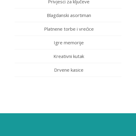
Privjesci za ključeve
Blagdanski asortiman
Platnene torbe i vrećice
Igre memorije
Kreativni kutak
Drvene kasice