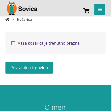
Košarica
Vaša košarica je trenutno prazna.
Povratak u trgovinu
O meni