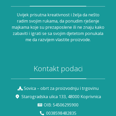
Uvijek prisutna kreativnost i želja da nešto
radim svojim rukama, da ponudim rješenje
majkama koje su prezaposlene ili ne znaju kako
zabaviti i igrati se sa svojim djetetom ponukala
me da razvijem vlastite proizvode.
Kontakt podaci
Sovica – obrt za proizvodnju i trgovinu
Starogradska ulica 133, 48000 Koprivnica
OIB: 54506295900
0038598482835