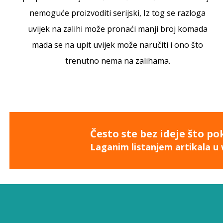
nemoguće proizvoditi serijski, Iz tog se razloga
uvijek na zalihi može pronaći manji broj komada
mada se na upit uvijek može naručiti i ono što
trenutno nema na zalihama.
Često ste bez ideje što po
Laganim listanjem artikala u 