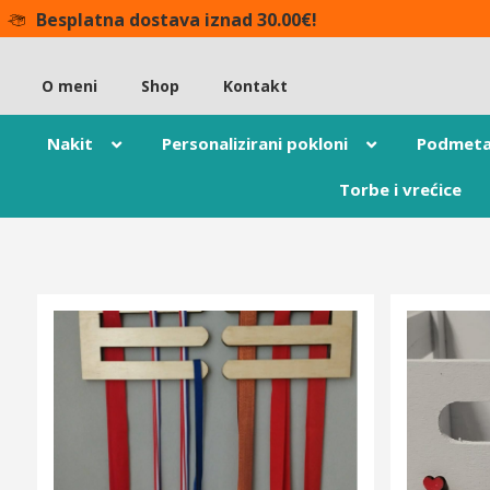
Besplatna dostava iznad 30.00€!
O meni
Shop
Kontakt
Nakit
Personalizirani pokloni
Podmeta
Torbe i vrećice