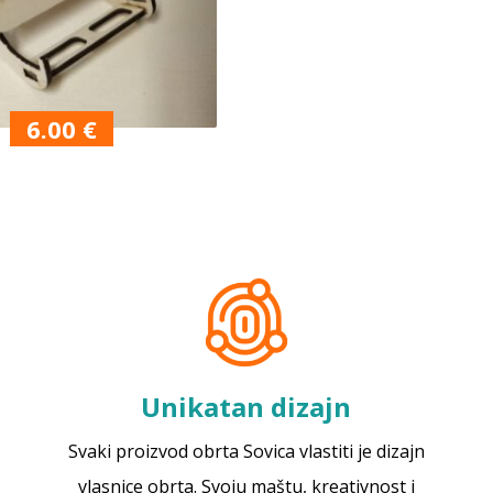
6.00
€
Unikatan dizajn
Svaki proizvod obrta Sovica vlastiti je dizajn
vlasnice obrta. Svoju maštu, kreativnost i