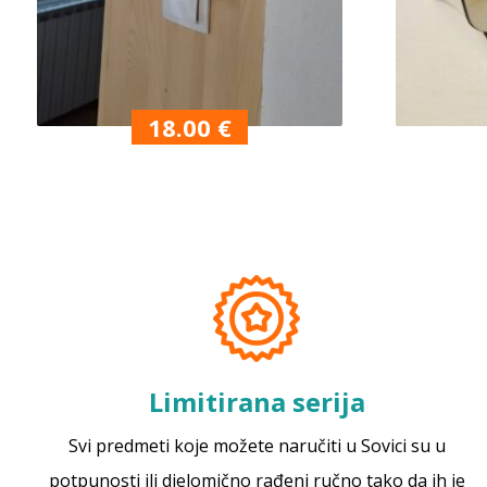
18.00
€
Limitirana serija
Svi predmeti koje možete naručiti u Sovici su u
potpunosti ili djelomično rađeni ručno tako da ih je