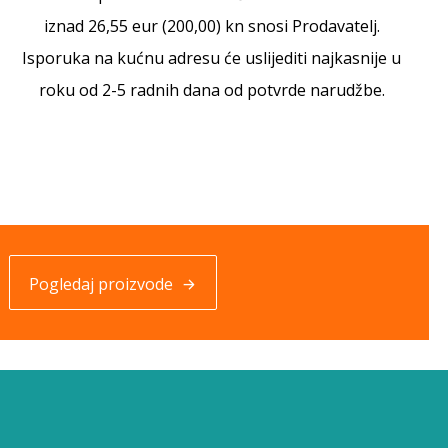
iznad 26,55 eur (200,00) kn snosi Prodavatelj.
Isporuka na kućnu adresu će uslijediti najkasnije u
roku od 2-5 radnih dana od potvrde narudžbe.
Pogledaj proizvode