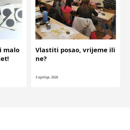
i malo
Vlastiti posao, vrijeme ili
et!
ne?
3 siječnja, 2026