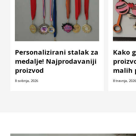
Personalizirani stalak za
Kako g
medalje! Najprodavaniji
proizvo
proizvod
malih 
8 svibnja, 2026
8 travnja, 2026