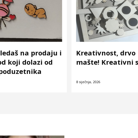
ledaš na prodaju i
Kreativnost, drvo 
d koji dolazi od
mašte! Kreativni s
poduzetnika
8 siječnja, 2026