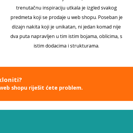
trenutačnu inspiraciju utkala je izgled svakog
predmeta koji se prodaje u web shopu. Poseban je
dizajn nakita koji je unikatan, ni jedan komad nije
dva puta napravljen u tim istim bojama, oblicima, s
istim dodacima i strukturama.
kloniti?
web shopu riješit ćete problem.