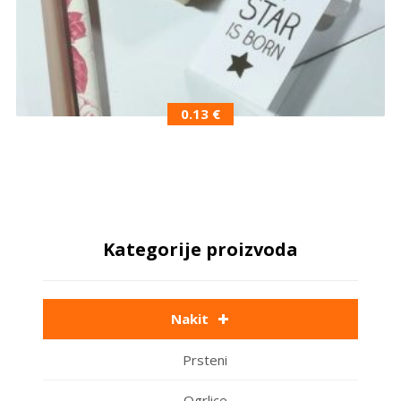
0.13
€
Kategorije proizvoda
Nakit
Prsteni
Ogrlice