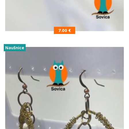
7.00
€
Naušnice