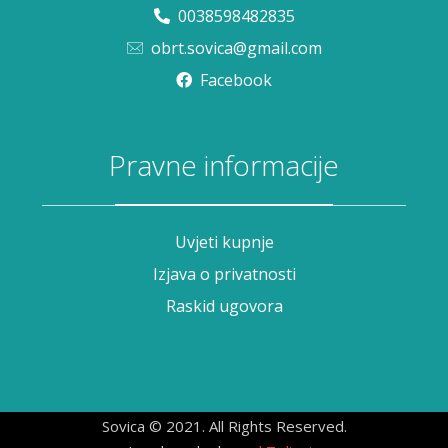
0038598482835
obrt.sovica@gmail.com
Facebook
Pravne informacije
Uvjeti kupnje
Izjava o privatnosti
Raskid ugovora
Sovica © 2021. All Rights Reserved.