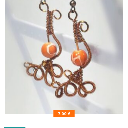
7.00
€