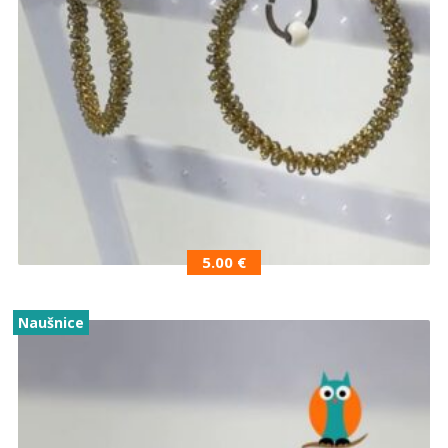
5.00
€
Naušnice