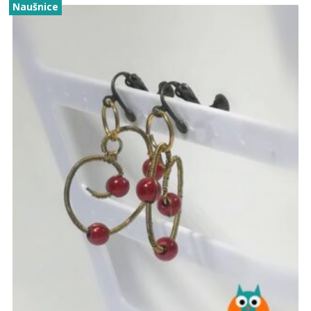
Naušnice