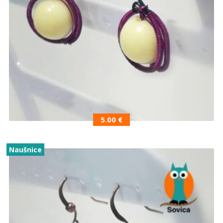
5.00
€
Naušnice