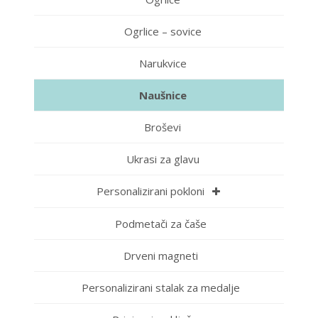
Ogrlice – sovice
Narukvice
Naušnice
Broševi
Ukrasi za glavu
Personalizirani pokloni
Podmetači za čaše
Drveni magneti
Personalizirani stalak za medalje