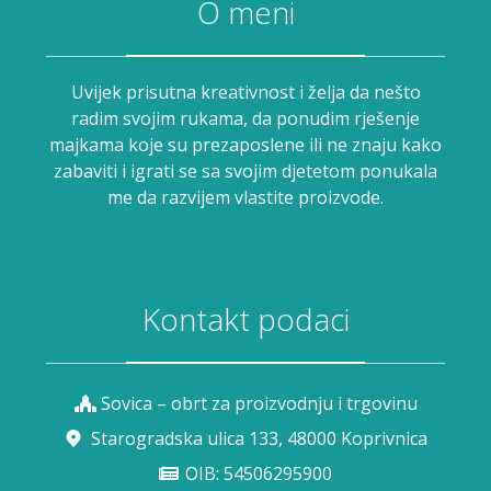
O meni
Uvijek prisutna kreativnost i želja da nešto
radim svojim rukama, da ponudim rješenje
majkama koje su prezaposlene ili ne znaju kako
zabaviti i igrati se sa svojim djetetom ponukala
me da razvijem vlastite proizvode.
Kontakt podaci
Sovica – obrt za proizvodnju i trgovinu
Starogradska ulica 133, 48000 Koprivnica
OIB: 54506295900