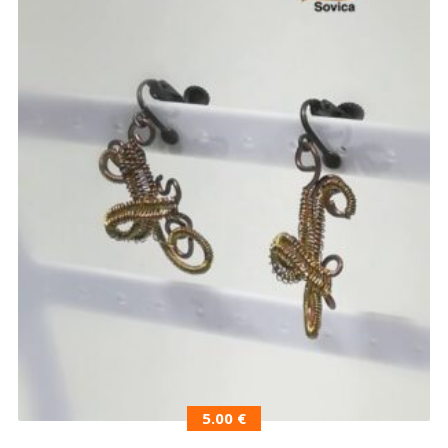
5.00
€