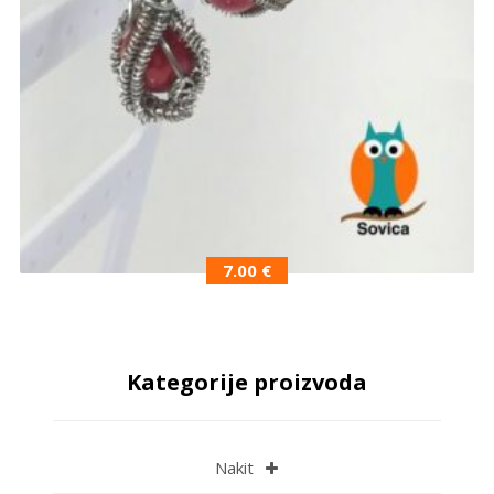
7.00
€
Kategorije proizvoda
Nakit