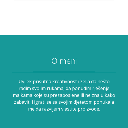
O meni
Uvijek prisutna kreativnost i želja da nešto
radim svojim rukama, da ponudim rješenje
majkama koje su prezaposlene ili ne znaju kako
zabaviti i igrati se sa svojim djetetom ponukala
me da razvijem vlastite proizvode.