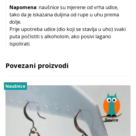
Napomena
: naušnice su mjerene od vrha udice,
tako da je iskazana duljina od rupe u uhu prema
dolje.
Prije upotreba udice (dio koji se stavlja u uho) svaki
puta počistiti s alkoholom, ako posivi lagano
ispolirati.
Povezani proizvodi
Naušnice