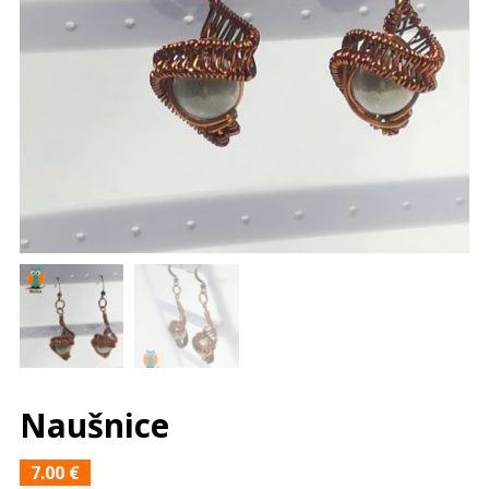
Naušnice
7.00
€