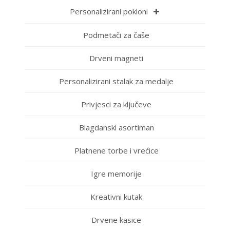
Personalizirani pokloni
Podmetači za čaše
Drveni magneti
Personalizirani stalak za medalje
Privjesci za ključeve
Blagdanski asortiman
Platnene torbe i vrećice
Igre memorije
Kreativni kutak
Drvene kasice