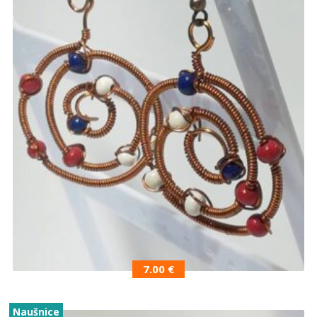
7.00
€
Naušnice