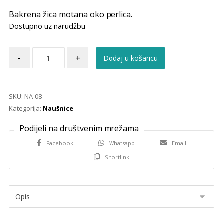
Bakrena žica motana oko perlica.
Dostupno uz narudžbu
-
+
Dodaj u košaricu
SKU:
NA-08
Kategorija:
Naušnice
Facebook
Whatsapp
Email
Shortlink