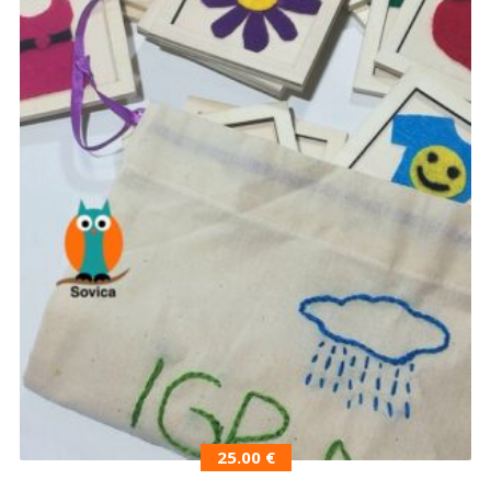
25.00
€