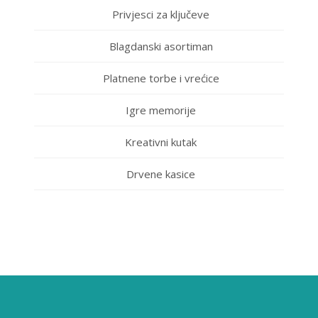
Privjesci za ključeve
Blagdanski asortiman
Platnene torbe i vrećice
Igre memorije
Kreativni kutak
Drvene kasice