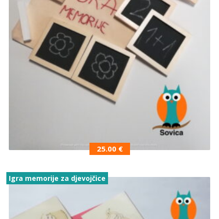
25.00
€
Igra memorije za djevojčice