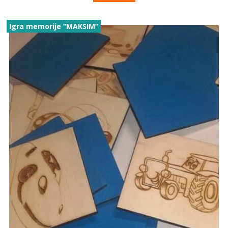
Igra memorije “MAKSIM”