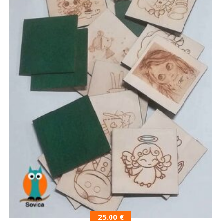
25.00
€