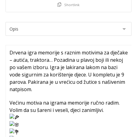
Shortlink
Drvena igra memorije s raznim motivima za dječake
– autića, traktora… Pozadina u plavoj boji ili nekoj
po vašem izboru. Igra je lakirana lakom na bazi
vode sigurnim za korištenje djece. U kompletu je 9
parova. Pakirana je u vrećicu od žutice s našivenim
natpisom.
Većinu motiva na igrama memorije ručno radim.
Volim da su šareni i veseli, djeci zanimljivi.