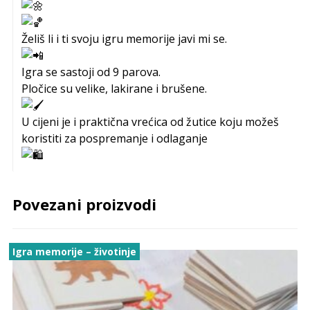
Želiš li i ti svoju igru memorije javi mi se.
Igra se sastoji od 9 parova.
Pločice su velike, lakirane i brušene.
U cijeni je i praktična vrećica od žutice koju možeš
koristiti za pospremanje i odlaganje
Povezani proizvodi
Igra memorije – životinje