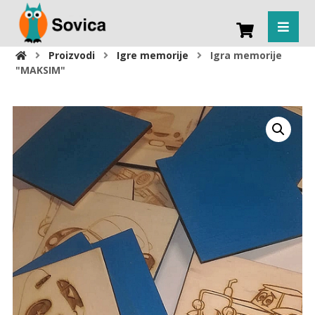
Proizvodi
Igre memorije
Igra memorije
"MAKSIM"