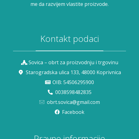
me da razvijem vlastite proizvode.
Kontakt podaci
Sovica – obrt za proizvodnju i trgovinu
Starogradska ulica 133, 48000 Koprivnica
OIB: 54506295900
0038598482835
obrt.sovica@gmail.com
Facebook
Pravne informacije