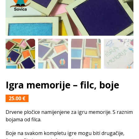
Igra memorije – filc, boje
25.00
€
Drvene pločice namijenjene za igru memorije. S raznim
bojama od filca.
Boje na svakom kompletu igre mogu biti drugačije,