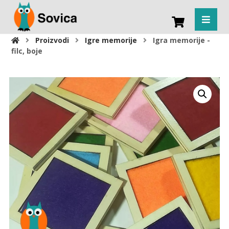
Proizvodi
Igre memorije
Igra memorije -
filc, boje