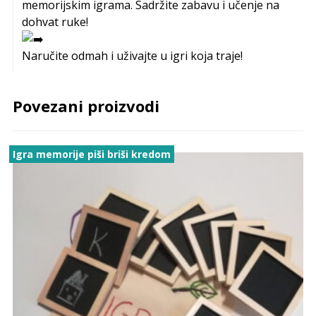
memorijskim igrama. Sadržite zabavu i učenje na
dohvat ruke!
Naručite odmah i uživajte u igri koja traje!
Povezani proizvodi
Igra memorije piši briši kredom