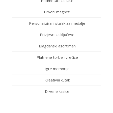
Podmetači za čaše
Drveni magneti
Personalizirani stalak za medalje
Privjesci za ključeve
Blagdanski asortiman
Platnene torbe i vrećice
Igre memorije
Kreativni kutak
Drvene kasice