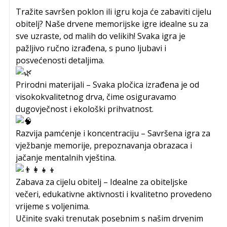
Tražite savršen poklon ili igru koja će zabaviti cijelu
obitelj? Naše drvene memorijske igre idealne su za
sve uzraste, od malih do velikih! Svaka igra je
pažljivo ručno izrađena, s puno ljubavi i
posvećenosti detaljima.
Prirodni materijali – Svaka pločica izrađena je od
visokokvalitetnog drva, čime osiguravamo
dugovječnost i ekološki prihvatnost.
Razvija pamćenje i koncentraciju – Savršena igra za
vježbanje memorije, prepoznavanja obrazaca i
jačanje mentalnih vještina.
Zabava za cijelu obitelj – Idealne za obiteljske
večeri, edukativne aktivnosti i kvalitetno provedeno
vrijeme s voljenima.
Učinite svaki trenutak posebnim s našim drvenim