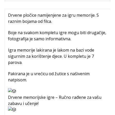
Drvene pločice namijenjene za igru memorije. S
raznim bojama od filca.
Boje na svakom kompletu igre mogu biti drugačije,
fotografija je samo informativna.
Igra memorije lakirana je lakom na bazi vode
sigurnim za korištenje djece. U kompletu je 7
parova.
Pakirana je u vrećicu od žutice s našivenim
natpisom.
Drvene memorijske igre – Ručno rađene za vašu
zabavu i učenje!