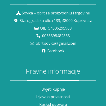
Sovica – obrt za proizvodnju i trgovinu
Starogradska ulica 133, 48000 Koprivnica
OIB: 54506295900
0038598482835
obrt.sovica@gmail.com
Facebook
Pravne informacije
Uvjeti kupnje
Izjava o privatnosti
Raskid ugovora