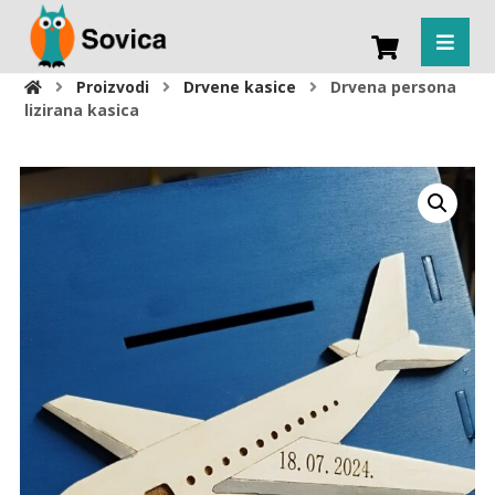
Proizvodi
Drvene kasice
Drvena persona
lizirana kasica