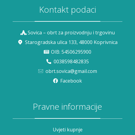
Kontakt podaci
Sovica – obrt za proizvodnju i trgovinu
Starogradska ulica 133, 48000 Koprivnica
OIB: 54506295900
0038598482835
obrt.sovica@gmail.com
Facebook
Pravne informacije
Uvjeti kupnje