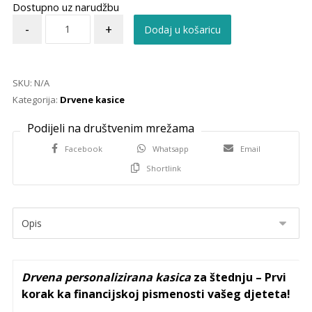
Dostupno uz narudžbu
-
+
Dodaj u košaricu
SKU:
N/A
Kategorija:
Drvene kasice
Facebook
Whatsapp
Email
Shortlink
Drvena personalizirana kasica
za štednju – Prvi
korak ka financijskoj pismenosti vašeg djeteta!