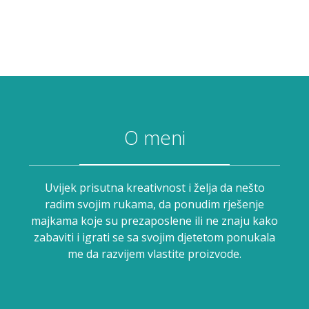
O meni
Uvijek prisutna kreativnost i želja da nešto
radim svojim rukama, da ponudim rješenje
majkama koje su prezaposlene ili ne znaju kako
zabaviti i igrati se sa svojim djetetom ponukala
me da razvijem vlastite proizvode.