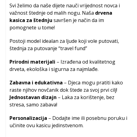
Svi želimo da naše dijete nauči vrijednost novca i
važnost štednje od malih nogu. Naša
drvena
kasica za štednju
savršen je način da im
pomognete u tome!
Postoji model idealan za ljude koji vole putovati,
štednja za putovanje “travel fund”
Prirodni materijali
– Izrađena od kvalitetnog
drveta, ekološka i sigurna za najmlađe.
Zabavna i edukativna
– Djeca mogu pratiti kako
raste njihov novčanik dok štede za svoj prvi cilj!
Jednostavan dizajn
– Laka za korištenje, bez
stresa, samo zabava!
Personalizacija
– Dodajte ime ili posebnu poruku i
učinite ovu kasicu jedinstvenom.