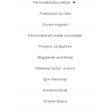
Personalizirani pokloni
Podmetači za čaše
Drveni magneti
Personalizirani stalak za medalje
Privjesci za ključeve
Blagdanski asortiman
Platnene torbe i vrećice
Igre memorije
Kreativni kutak
Drvene kasice