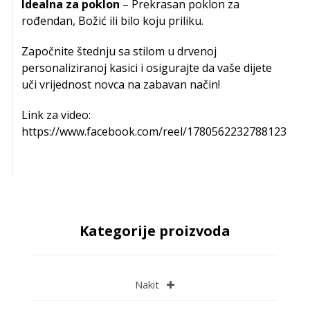
Idealna za poklon
– Prekrasan poklon za
rođendan, Božić ili bilo koju priliku.
Započnite štednju sa stilom u drvenoj
personaliziranoj kasici i osigurajte da vaše dijete
uči vrijednost novca na zabavan način!
Link za video:
https://www.facebook.com/reel/1780562232788123
Kategorije proizvoda
Nakit