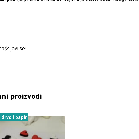
aš? Javi se!
ni proizvodi
 drvo i papir