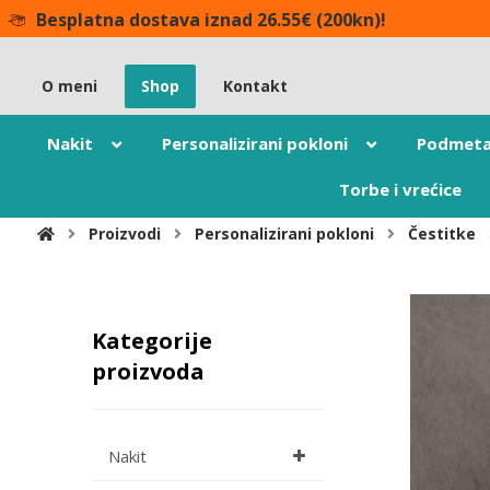
Besplatna dostava iznad 26.55€ (200kn)!
O meni
Shop
Kontakt
Nakit
Personalizirani pokloni
Podmeta
Torbe i vrećice
Proizvodi
Personalizirani pokloni
Čestitke
Kategorije
proizvoda
Nakit