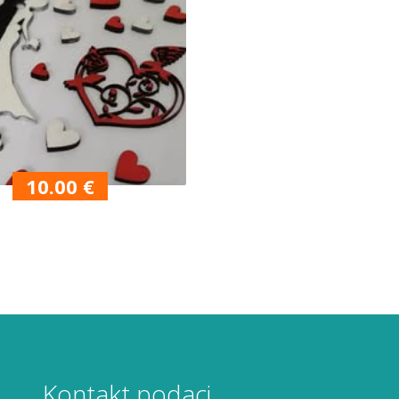
10.00
€
Kontakt podaci