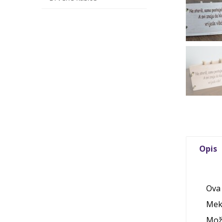
Opis
Ova 
Meka
Može