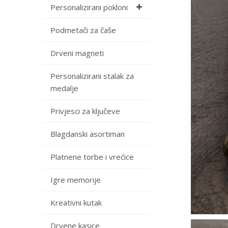
Personalizirani pokloni
Podmetači za čaše
Drveni magneti
Personalizirani stalak za
medalje
Privjesci za ključeve
Blagdanski asortiman
Platnene torbe i vrećice
Igre memorije
Kreativni kutak
Drvene kasice