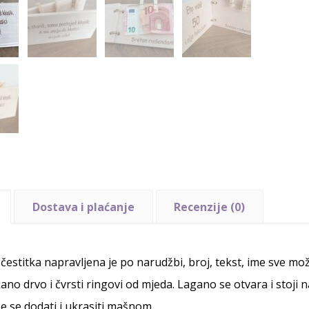
Dostava i plaćanje
Recenzije (0)
čestitka napravljena je po narudžbi, broj, tekst, ime sve m
no drvo i čvrsti ringovi od mjeda. Lagano se otvara i stoji n
 se dodati i ukrasiti mašnom.