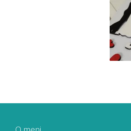
O meni