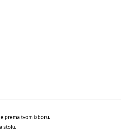
ože prema tvom izboru.
a stolu.