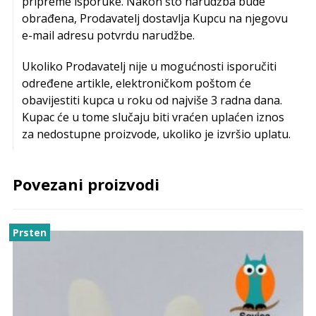
pripreme isporuke. Nakon što narudžba bude
obrađena, Prodavatelj dostavlja Kupcu na njegovu
e-mail adresu potvrdu narudžbe.
Ukoliko Prodavatelj nije u mogućnosti isporučiti
određene artikle, elektroničkom poštom će
obavijestiti kupca u roku od najviše 3 radna dana.
Kupac će u tome slučaju biti vraćen uplaćen iznos
za nedostupne proizvode, ukoliko je izvršio uplatu.
Povezani proizvodi
Prsten