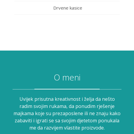
Drvene kasice
O meni
Uvijek prisutna kreativnost i želja da nešto
radim svojim rukama, da ponudim rješenje
majkama koje su prezaposlene ili ne znaju kako
zabaviti i igrati se sa svojim djetetom ponukala
me da razvijem vlastite proizvode.