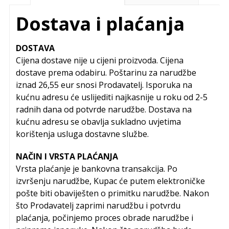
Dostava i plaćanja
DOSTAVA
Cijena dostave nije u cijeni proizvoda. Cijena
dostave prema odabiru. Poštarinu za narudžbe
iznad 26,55 eur snosi Prodavatelj. Isporuka na
kućnu adresu će uslijediti najkasnije u roku od 2-5
radnih dana od potvrde narudžbe. Dostava na
kućnu adresu se obavlja sukladno uvjetima
korištenja usluga dostavne službe.
NAČIN I VRSTA PLAĆANJA
Vrsta plaćanje je bankovna transakcija. Po
izvršenju narudžbe, Kupac će putem elektroničke
pošte biti obaviješten o primitku narudžbe. Nakon
što Prodavatelj zaprimi narudžbu i potvrdu
plaćanja, počinjemo proces obrade narudžbe i