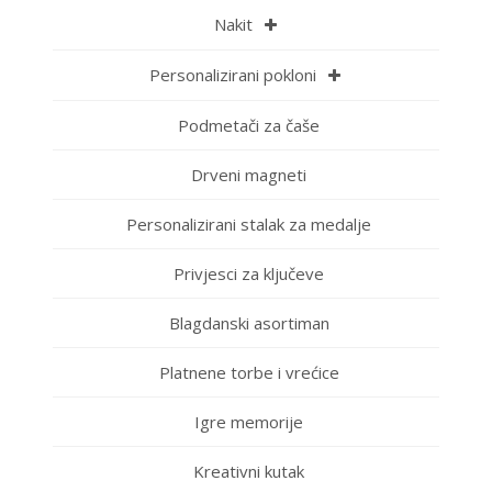
Nakit
Personalizirani pokloni
Podmetači za čaše
Drveni magneti
Personalizirani stalak za medalje
Privjesci za ključeve
Blagdanski asortiman
Platnene torbe i vrećice
Igre memorije
Kreativni kutak