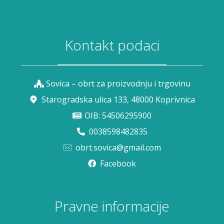
Kontakt podaci
Sovica – obrt za proizvodnju i trgovinu
Starogradska ulica 133, 48000 Koprivnica
OIB: 54506295900
0038598482835
obrt.sovica@gmail.com
Facebook
Pravne informacije