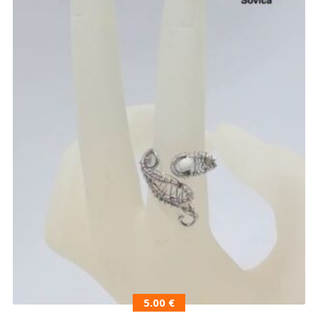
5.00
€