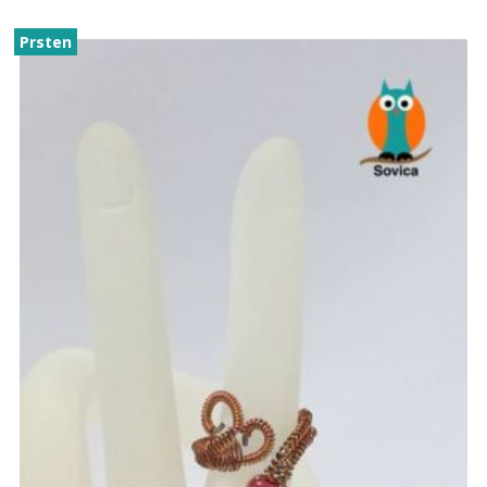
Prsten