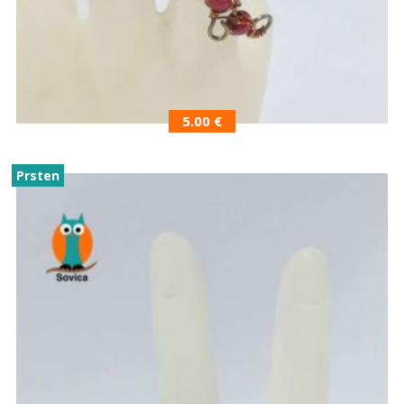
5.00
€
Prsten