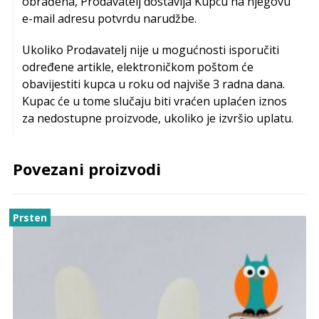
obrađena, Prodavatelj dostavlja Kupcu na njegovu
e-mail adresu potvrdu narudžbe.
Ukoliko Prodavatelj nije u mogućnosti isporučiti
određene artikle, elektroničkom poštom će
obavijestiti kupca u roku od najviše 3 radna dana.
Kupac će u tome slučaju biti vraćen uplaćen iznos
za nedostupne proizvode, ukoliko je izvršio uplatu.
Povezani proizvodi
Prsten