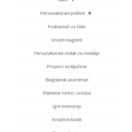
Personalizirani pokloni
Podmetači za čaše
Drveni magneti
Personalizirani stalak za medalje
Privjesci za ključeve
Blagdanski asortiman
Platnene torbe i vrećice
Igre memorije
Kreativni kutak