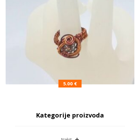
5.00
€
Kategorije proizvoda
Nakit