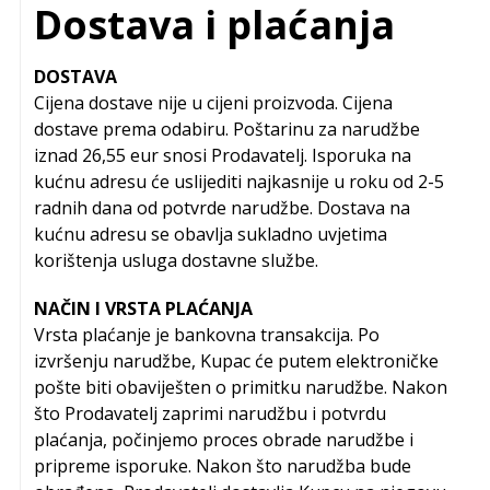
Dostava i plaćanja
DOSTAVA
Cijena dostave nije u cijeni proizvoda. Cijena
dostave prema odabiru. Poštarinu za narudžbe
iznad 26,55 eur snosi Prodavatelj. Isporuka na
kućnu adresu će uslijediti najkasnije u roku od 2-5
radnih dana od potvrde narudžbe. Dostava na
kućnu adresu se obavlja sukladno uvjetima
korištenja usluga dostavne službe.
NAČIN I VRSTA PLAĆANJA
Vrsta plaćanje je bankovna transakcija. Po
izvršenju narudžbe, Kupac će putem elektroničke
pošte biti obaviješten o primitku narudžbe. Nakon
što Prodavatelj zaprimi narudžbu i potvrdu
plaćanja, počinjemo proces obrade narudžbe i
pripreme isporuke. Nakon što narudžba bude