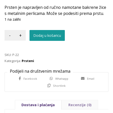
Prsten je napravljen od ručno namotane bakrene žice
s metalnim perlicama. Može se podesiti prema prstu.
1 na zalihi
-
+
Dodaj u košaricu
SKU:
P-22
Kategorija:
Prsteni
Facebook
Whatsapp
Email
Shortlink
Dostava i plaćanja
Recenzije (0)