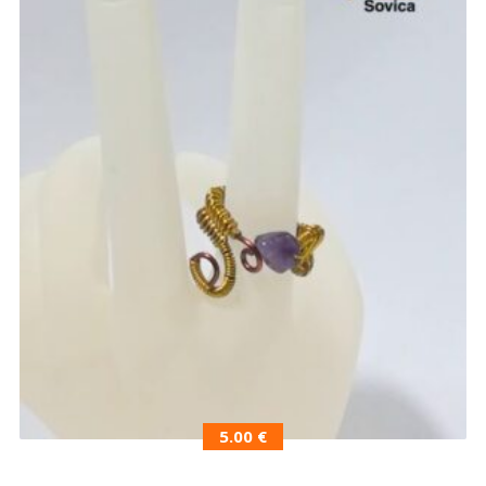
5.00
€