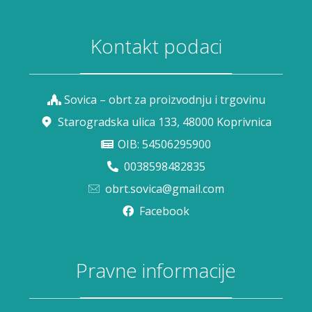
Kontakt podaci
Sovica – obrt za proizvodnju i trgovinu
Starogradska ulica 133, 48000 Koprivnica
OIB: 54506295900
0038598482835
obrt.sovica@gmail.com
Facebook
Pravne informacije