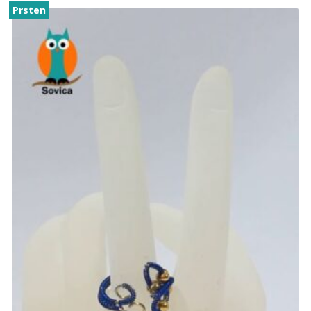
Prsten