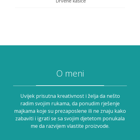
Drvene kasice
O meni
Uvijek prisutna kreativnost i želja da nešto
radim svojim rukama, da ponudim rješenje
majkama koje su prezaposlene ili ne znaju kako
zabaviti i igrati se sa svojim djetetom ponukala
me da razvijem vlastite proizvode.