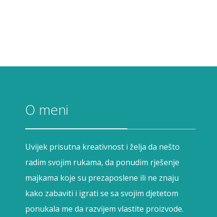
O meni
Uvijek prisutna kreativnost i želja da nešto
radim svojim rukama, da ponudim rješenje
majkama koje su prezaposlene ili ne znaju
kako zabaviti i igrati se sa svojim djetetom
ponukala me da razvijem vlastite proizvode.