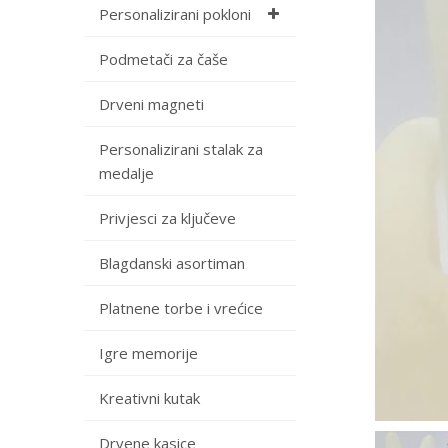
Personalizirani pokloni
Podmetači za čaše
Drveni magneti
Personalizirani stalak za
medalje
Privjesci za ključeve
Blagdanski asortiman
Platnene torbe i vrećice
Igre memorije
Kreativni kutak
Drvene kasice