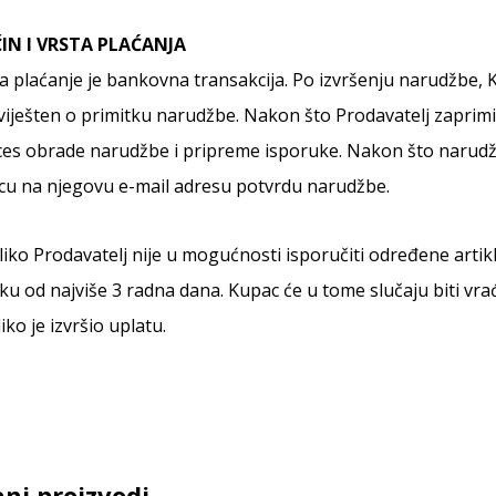
IN I VRSTA PLAĆANJA
a plaćanje je bankovna transakcija. Po izvršenju narudžbe, 
iješten o primitku narudžbe. Nakon što Prodavatelj zaprim
es obrade narudžbe i pripreme isporuke. Nakon što narudž
cu na njegovu e-mail adresu potvrdu narudžbe.
iko Prodavatelj nije u mogućnosti isporučiti određene artik
ku od najviše 3 radna dana. Kupac će u tome slučaju biti v
iko je izvršio uplatu.
ni proizvodi