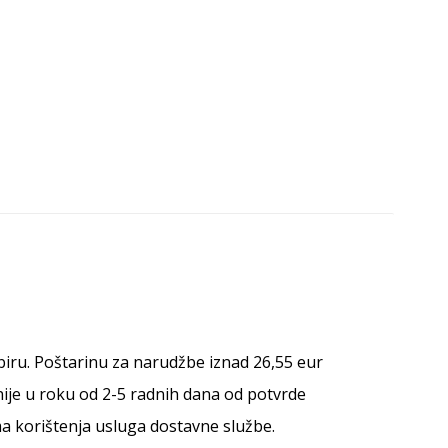
abiru. Poštarinu za narudžbe iznad 26,55 eur
nije u roku od 2-5 radnih dana od potvrde
a korištenja usluga dostavne službe.