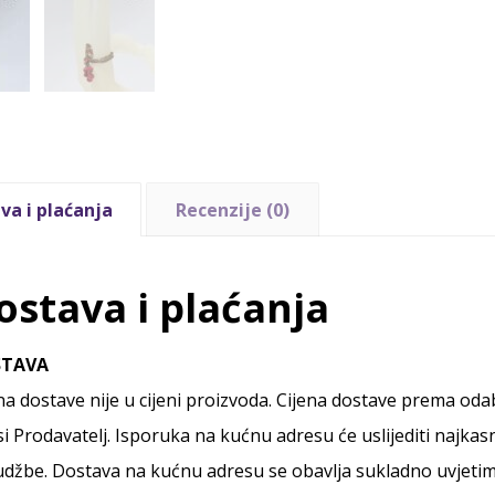
va i plaćanja
Recenzije (0)
ostava i plaćanja
STAVA
na dostave nije u cijeni proizvoda. Cijena dostave prema od
i Prodavatelj. Isporuka na kućnu adresu će uslijediti najkas
džbe. Dostava na kućnu adresu se obavlja sukladno uvjetim