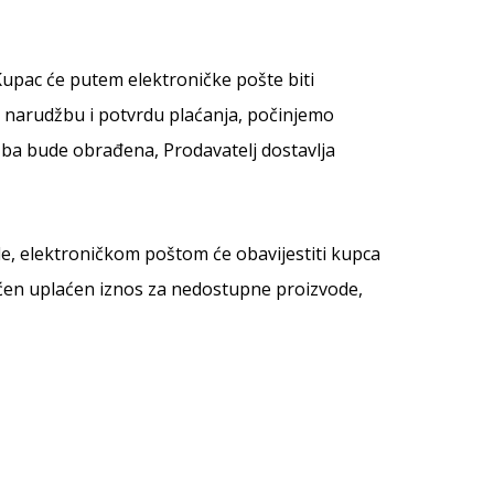
Kupac će putem elektroničke pošte biti
i narudžbu i potvrdu plaćanja, počinjemo
ba bude obrađena, Prodavatelj dostavlja
le, elektroničkom poštom će obavijestiti kupca
raćen uplaćen iznos za nedostupne proizvode,