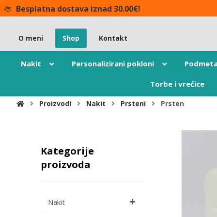
Besplatna dostava iznad 30.00€!
O meni
Shop
Kontakt
Nakit
Personalizirani pokloni
Podmeta
Torbe i vrećice
Proizvodi
Nakit
Prsteni
Prsten
Kategorije
proizvoda
Nakit