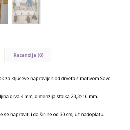
Recenzije (0)
ak za ključeve napravljen od drveta s motivom Sove.
jina drva 4 mm, dimenzija stalka 23,3×16 mm.
 se napraviti i do širine od 30 cm, uz nadoplatu.