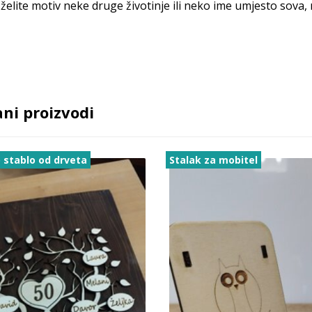
želite motiv neke druge životinje ili neko ime umjesto sova,
ni proizvodi
o stablo od drveta
Stalak za mobitel