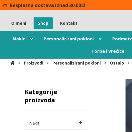
Besplatna dostava iznad 30.00€!
O meni
Shop
Kontakt
Nakit
Personalizirani pokloni
Podmeta
Torbe i vrećice
Proizvodi
Personalizirani pokloni
Ostalo
Kategorije
proizvoda
Nakit