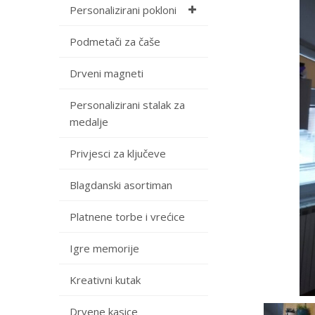
Personalizirani pokloni
Podmetači za čaše
Drveni magneti
Personalizirani stalak za
medalje
Privjesci za ključeve
Blagdanski asortiman
Platnene torbe i vrećice
Igre memorije
Kreativni kutak
Drvene kasice