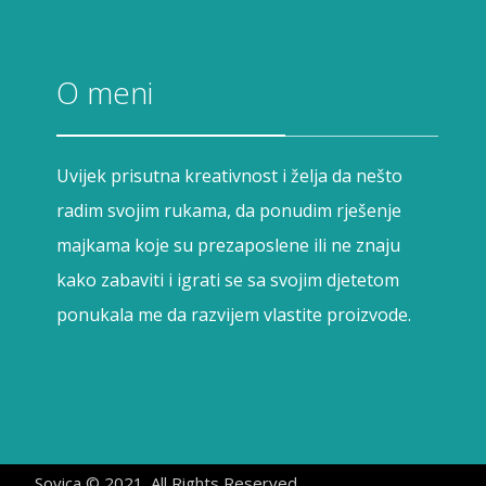
O meni
Uvijek prisutna kreativnost i želja da nešto
radim svojim rukama, da ponudim rješenje
majkama koje su prezaposlene ili ne znaju
kako zabaviti i igrati se sa svojim djetetom
ponukala me da razvijem vlastite proizvode.
Sovica © 2021. All Rights Reserved.