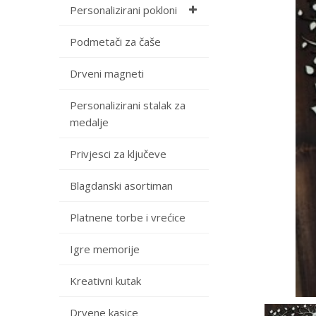
Personalizirani pokloni
Podmetači za čaše
Drveni magneti
Personalizirani stalak za
medalje
Privjesci za ključeve
Blagdanski asortiman
Platnene torbe i vrećice
Igre memorije
Kreativni kutak
Drvene kasice