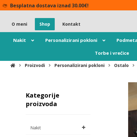
Besplatna dostava iznad 30.00€!
O meni
Shop
Kontakt
Nakit
Personalizirani pokloni
Podmeta
Torbe i vrećice
Proizvodi
Personalizirani pokloni
Ostalo
Kategorije
proizvoda
Nakit