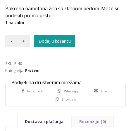
Bakrena namotana žica sa zlatnom perlom. Može se
podesiti prema prstu.
1 na zalihi
-
+
Dodaj u košaricu
SKU:
P-40
Kategorija:
Prsteni
Facebook
Whatsapp
Email
Shortlink
Dostava i plaćanja
Recenzije (0)