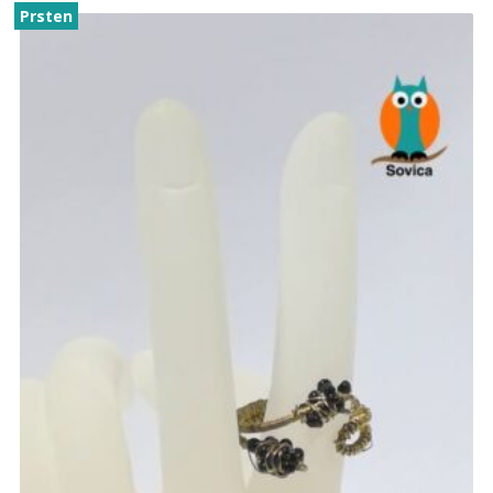
Prsten