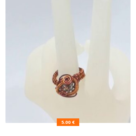
5.00
€