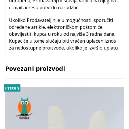
obrađena, Prodavatelj dostavlja Kupcu na njegovu
e-mail adresu potvrdu narudžbe.
Ukoliko Prodavatelj nije u mogućnosti isporučiti
određene artikle, elektroničkom poštom će
obavijestiti kupca u roku od najviše 3 radna dana.
Kupac će u tome slučaju biti vraćen uplaćen iznos
za nedostupne proizvode, ukoliko je izvršio uplatu.
Povezani proizvodi
Prsten