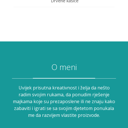
Drvene kasice
O meni
Uvijek prisutna kreativnost i želja da nešto
radim svojim rukama, da ponudim rješenje
majkama koje su prezaposlene ili ne znaju kako
zabaviti i igrati se sa svojim djetetom ponukala
me da razvijem vlastite proizvode.