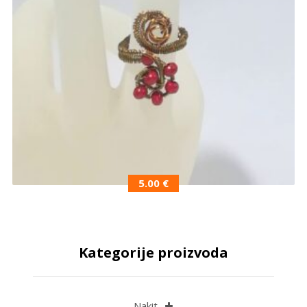
5.00
€
Kategorije proizvoda
Nakit