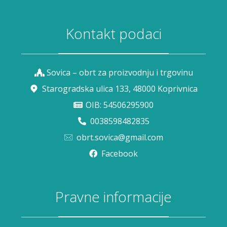
Kontakt podaci
Sovica – obrt za proizvodnju i trgovinu
Starogradska ulica 133, 48000 Koprivnica
OIB: 54506295900
0038598482835
obrt.sovica@gmail.com
Facebook
Pravne informacije