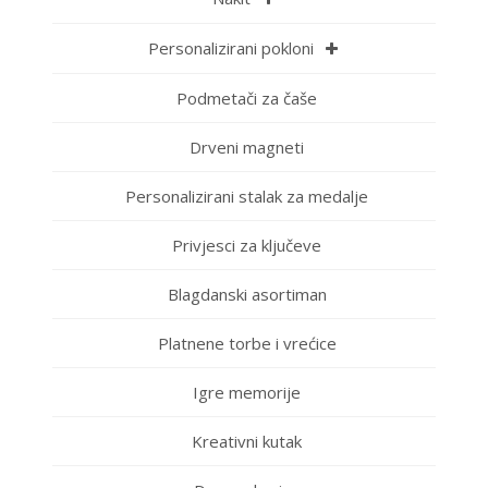
Personalizirani pokloni
Podmetači za čaše
Drveni magneti
Personalizirani stalak za medalje
Privjesci za ključeve
Blagdanski asortiman
Platnene torbe i vrećice
Igre memorije
Kreativni kutak