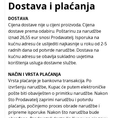
Dostava i plaćanja
DOSTAVA
Cijena dostave nije u cijeni proizvoda. Cijena
dostave prema odabiru. Poštarinu za narudžbe
iznad 26,55 eur snosi Prodavatelj. Isporuka na
kućnu adresu će uslijediti najkasnije u roku od 2-5
radnih dana od potvrde narudžbe. Dostava na
kućnu adresu se obavlja sukladno uvjetima
korištenja usluga dostavne službe.
NAČIN I VRSTA PLAĆANJA
Vrsta plaćanje je bankovna transakcija. Po
izvršenju narudžbe, Kupac će putem elektroničke
pošte biti obaviješten o primitku narudžbe. Nakon
što Prodavatelj zaprimi narudžbu i potvrdu
plaćanja, počinjemo proces obrade narudžbe i
pripreme isporuke. Nakon što narudžba bude