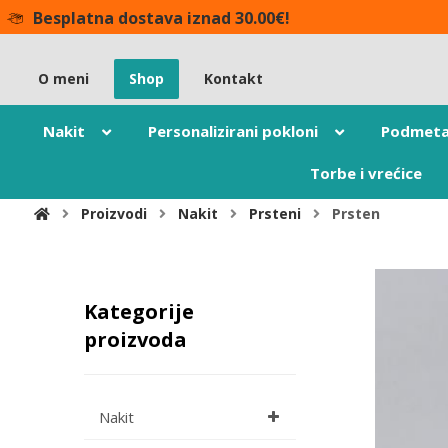
Besplatna dostava iznad 30.00€!
O meni
Shop
Kontakt
Nakit
Personalizirani pokloni
Podmeta
Torbe i vrećice
Proizvodi
Nakit
Prsteni
Prsten
Kategorije
proizvoda
Nakit