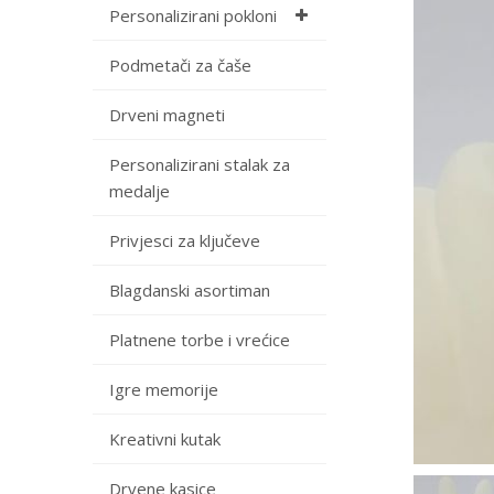
Personalizirani pokloni
Podmetači za čaše
Drveni magneti
Personalizirani stalak za
medalje
Privjesci za ključeve
Blagdanski asortiman
Platnene torbe i vrećice
Igre memorije
Kreativni kutak
Drvene kasice