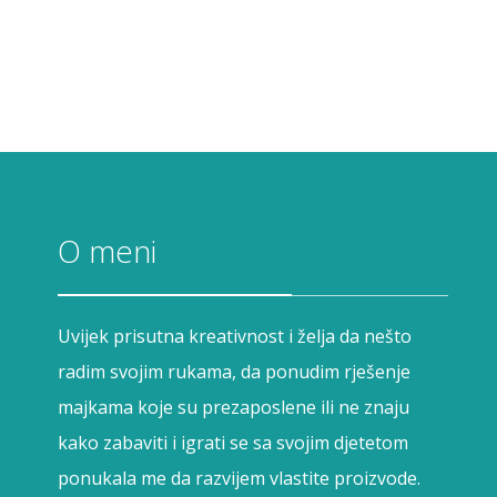
O meni
Uvijek prisutna kreativnost i želja da nešto
radim svojim rukama, da ponudim rješenje
majkama koje su prezaposlene ili ne znaju
kako zabaviti i igrati se sa svojim djetetom
ponukala me da razvijem vlastite proizvode.