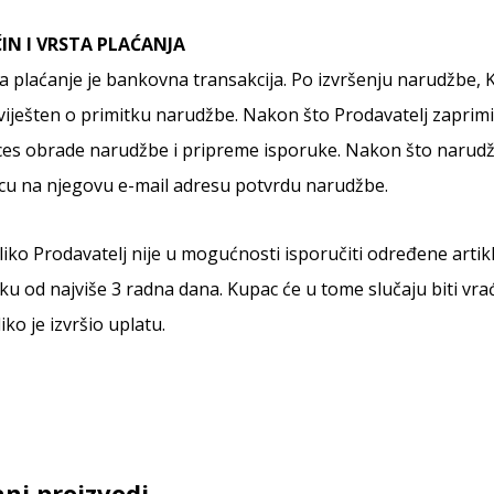
IN I VRSTA PLAĆANJA
a plaćanje je bankovna transakcija. Po izvršenju narudžbe, 
iješten o primitku narudžbe. Nakon što Prodavatelj zaprim
es obrade narudžbe i pripreme isporuke. Nakon što narudž
cu na njegovu e-mail adresu potvrdu narudžbe.
iko Prodavatelj nije u mogućnosti isporučiti određene artik
ku od najviše 3 radna dana. Kupac će u tome slučaju biti v
iko je izvršio uplatu.
ni proizvodi