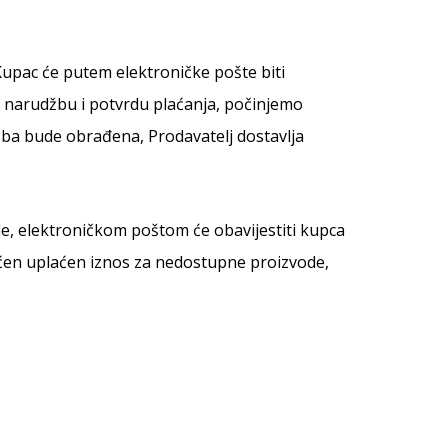
Kupac će putem elektroničke pošte biti
i narudžbu i potvrdu plaćanja, počinjemo
ba bude obrađena, Prodavatelj dostavlja
le, elektroničkom poštom će obavijestiti kupca
raćen uplaćen iznos za nedostupne proizvode,