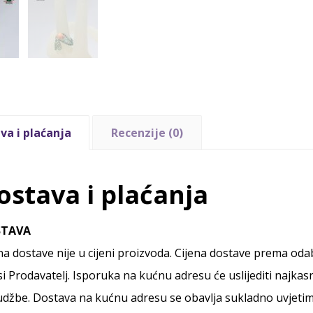
va i plaćanja
Recenzije (0)
ostava i plaćanja
STAVA
na dostave nije u cijeni proizvoda. Cijena dostave prema od
i Prodavatelj. Isporuka na kućnu adresu će uslijediti najkas
džbe. Dostava na kućnu adresu se obavlja sukladno uvjetim