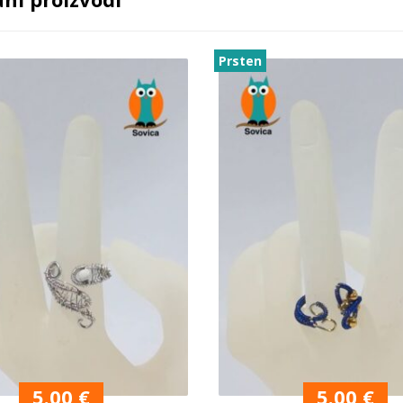
Prsten
5.00
€
5.00
€