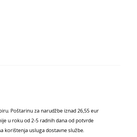
abiru. Poštarinu za narudžbe iznad 26,55 eur
nije u roku od 2-5 radnih dana od potvrde
a korištenja usluga dostavne službe.