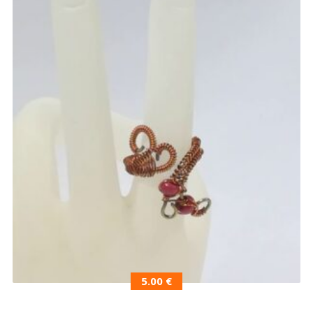
5.00
€