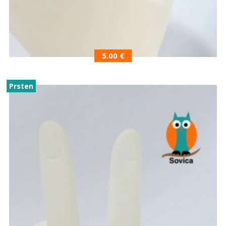
5.00
€
Prsten