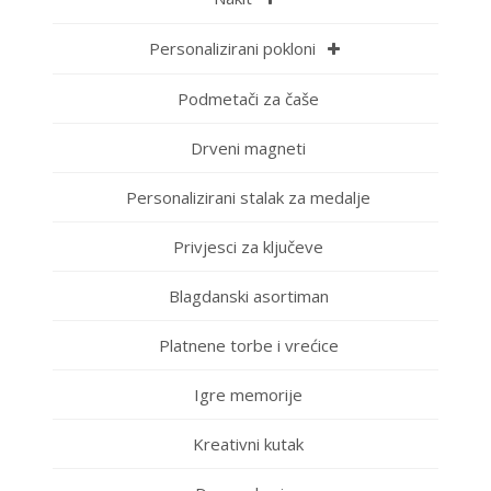
Personalizirani pokloni
Podmetači za čaše
Drveni magneti
Personalizirani stalak za medalje
Privjesci za ključeve
Blagdanski asortiman
Platnene torbe i vrećice
Igre memorije
Kreativni kutak