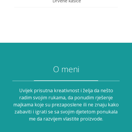
Drvene kasice
O meni
Uvijek prisutna kreativnost i želja da nešto
radim svojim rukama, da ponudim rješenje
majkama koje su prezaposlene ili ne znaju kako
zabaviti i igrati se sa svojim djetetom ponukala
me da razvijem vlastite proizvode.