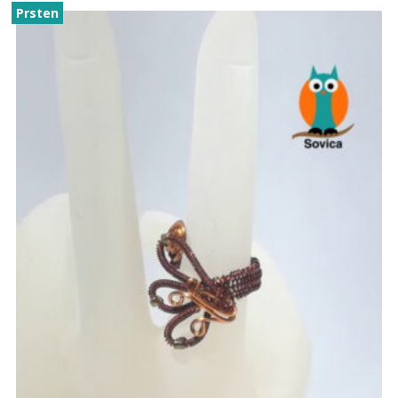
Prsten