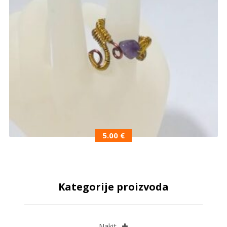
5.00
€
Kategorije proizvoda
Nakit