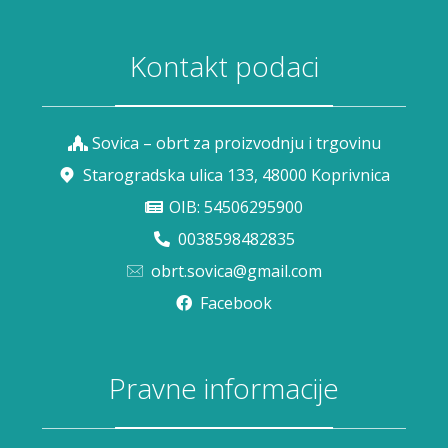
Kontakt podaci
Sovica – obrt za proizvodnju i trgovinu
Starogradska ulica 133, 48000 Koprivnica
OIB: 54506295900
0038598482835
obrt.sovica@gmail.com
Facebook
Pravne informacije