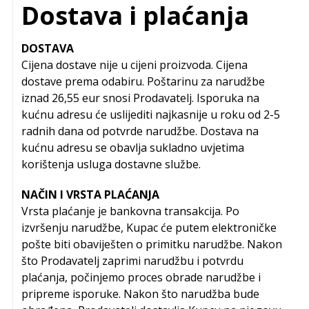
Dostava i plaćanja
DOSTAVA
Cijena dostave nije u cijeni proizvoda. Cijena
dostave prema odabiru. Poštarinu za narudžbe
iznad 26,55 eur snosi Prodavatelj. Isporuka na
kućnu adresu će uslijediti najkasnije u roku od 2-5
radnih dana od potvrde narudžbe. Dostava na
kućnu adresu se obavlja sukladno uvjetima
korištenja usluga dostavne službe.
NAČIN I VRSTA PLAĆANJA
Vrsta plaćanje je bankovna transakcija. Po
izvršenju narudžbe, Kupac će putem elektroničke
pošte biti obaviješten o primitku narudžbe. Nakon
što Prodavatelj zaprimi narudžbu i potvrdu
plaćanja, počinjemo proces obrade narudžbe i
pripreme isporuke. Nakon što narudžba bude