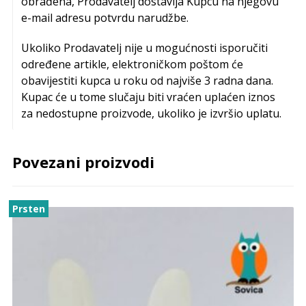
obrađena, Prodavatelj dostavlja Kupcu na njegovu
e-mail adresu potvrdu narudžbe.
Ukoliko Prodavatelj nije u mogućnosti isporučiti
određene artikle, elektroničkom poštom će
obavijestiti kupca u roku od najviše 3 radna dana.
Kupac će u tome slučaju biti vraćen uplaćen iznos
za nedostupne proizvode, ukoliko je izvršio uplatu.
Povezani proizvodi
Prsten