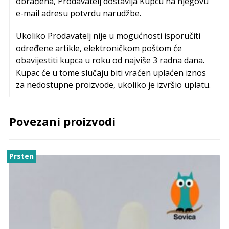
obrađena, Prodavatelj dostavlja Kupcu na njegovu
e-mail adresu potvrdu narudžbe.
Ukoliko Prodavatelj nije u mogućnosti isporučiti
određene artikle, elektroničkom poštom će
obavijestiti kupca u roku od najviše 3 radna dana.
Kupac će u tome slučaju biti vraćen uplaćen iznos
za nedostupne proizvode, ukoliko je izvršio uplatu.
Povezani proizvodi
Prsten