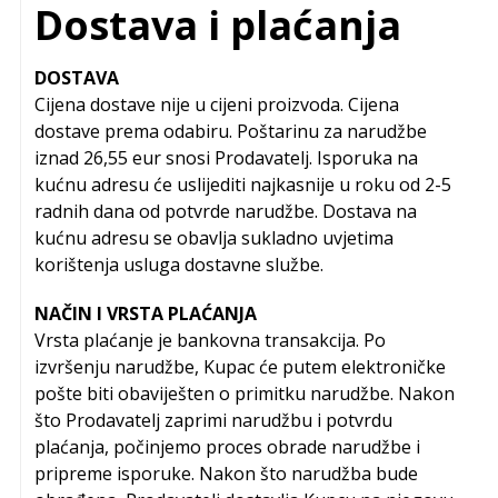
Dostava i plaćanja
DOSTAVA
Cijena dostave nije u cijeni proizvoda. Cijena
dostave prema odabiru. Poštarinu za narudžbe
iznad 26,55 eur snosi Prodavatelj. Isporuka na
kućnu adresu će uslijediti najkasnije u roku od 2-5
radnih dana od potvrde narudžbe. Dostava na
kućnu adresu se obavlja sukladno uvjetima
korištenja usluga dostavne službe.
NAČIN I VRSTA PLAĆANJA
Vrsta plaćanje je bankovna transakcija. Po
izvršenju narudžbe, Kupac će putem elektroničke
pošte biti obaviješten o primitku narudžbe. Nakon
što Prodavatelj zaprimi narudžbu i potvrdu
plaćanja, počinjemo proces obrade narudžbe i
pripreme isporuke. Nakon što narudžba bude