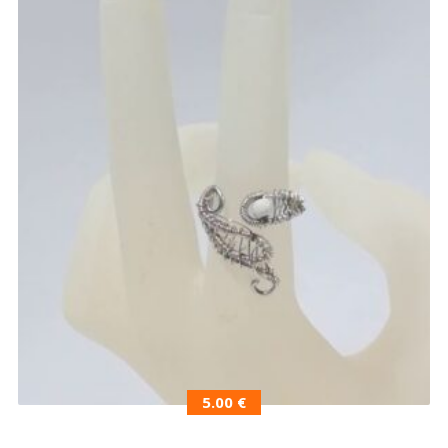
5.00
€