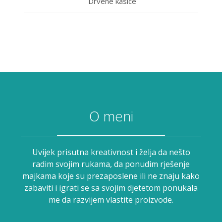
Drvene kasice
O meni
Uvijek prisutna kreativnost i želja da nešto
radim svojim rukama, da ponudim rješenje
majkama koje su prezaposlene ili ne znaju kako
zabaviti i igrati se sa svojim djetetom ponukala
me da razvijem vlastite proizvode.