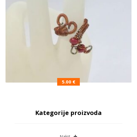
5.00
€
Kategorije proizvoda
Nakit