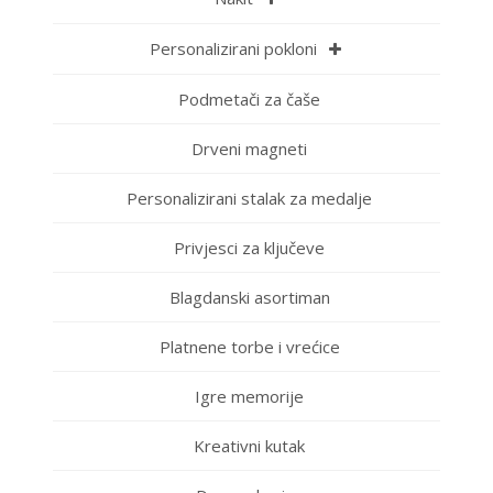
Personalizirani pokloni
Podmetači za čaše
Drveni magneti
Personalizirani stalak za medalje
Privjesci za ključeve
Blagdanski asortiman
Platnene torbe i vrećice
Igre memorije
Kreativni kutak