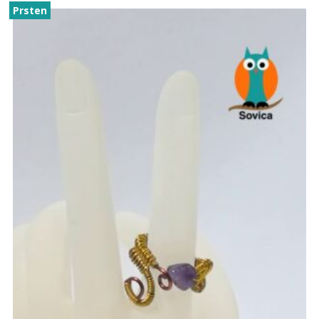
Prsten