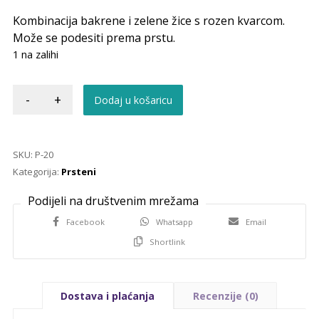
Kombinacija bakrene i zelene žice s rozen kvarcom.
Može se podesiti prema prstu.
1 na zalihi
-
+
Dodaj u košaricu
SKU:
P-20
Kategorija:
Prsteni
Facebook
Whatsapp
Email
Shortlink
Dostava i plaćanja
Recenzije (0)