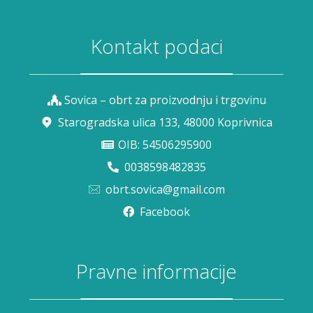
Kontakt podaci
Sovica – obrt za proizvodnju i trgovinu
Starogradska ulica 133, 48000 Koprivnica
OIB: 54506295900
0038598482835
obrt.sovica@gmail.com
Facebook
Pravne informacije