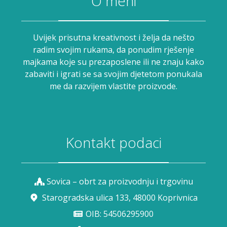
O meni
Uvijek prisutna kreativnost i želja da nešto
radim svojim rukama, da ponudim rješenje
majkama koje su prezaposlene ili ne znaju kako
zabaviti i igrati se sa svojim djetetom ponukala
me da razvijem vlastite proizvode.
Kontakt podaci
Sovica – obrt za proizvodnju i trgovinu
Starogradska ulica 133, 48000 Koprivnica
OIB: 54506295900