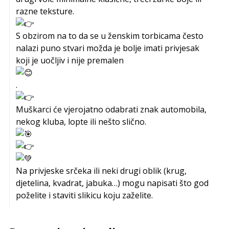
razne teksture.
S obzirom na to da se u ženskim torbicama često
nalazi puno stvari možda je bolje imati privjesak
koji je uočljiv i nije premalen
.
Muškarci će vjerojatno odabrati znak automobila,
nekog kluba, lopte ili nešto slično.
Na privjeske srčeka ili neki drugi oblik (krug,
djetelina, kvadrat, jabuka…) mogu napisati što god
poželite i staviti slikicu koju zaželite.