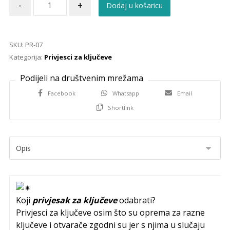
-
+
Dodaj u košaricu
SKU:
PR-07
Kategorija:
Privjesci za ključeve
Facebook
Whatsapp
Email
Shortlink
Koji
privjesak za ključeve
odabrati?
Privjesci za ključeve osim što su oprema za razne
ključeve i otvarače zgodni su jer s njima u slučaju