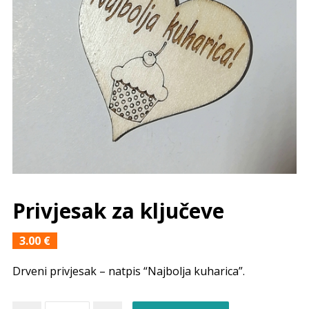
Privjesak za ključeve
3.00
€
Drveni privjesak – natpis “Najbolja kuharica”.