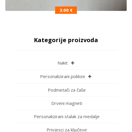
3.00
€
Kategorije proizvoda
Nakit
Personalizirani pokloni
Podmetači za čaše
Drveni magneti
Personalizirani stalak za medalje
Privjesci za ključeve