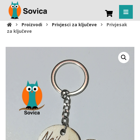
Proizvodi
Privjesci za ključeve
Privjesak
za ključeve