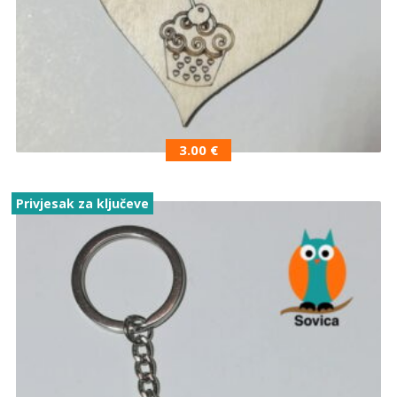
3.00
€
Privjesak za ključeve