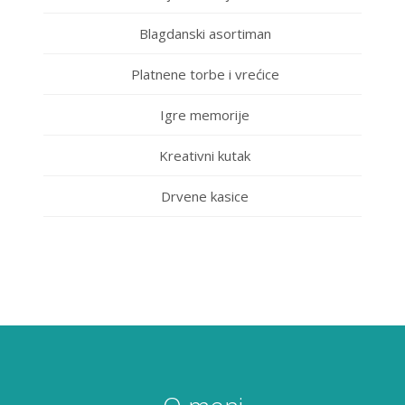
Blagdanski asortiman
Platnene torbe i vrećice
Igre memorije
Kreativni kutak
Drvene kasice