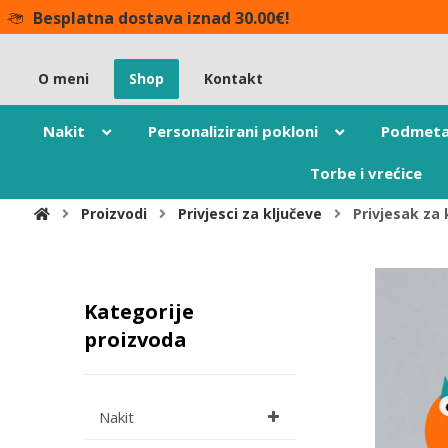
Besplatna dostava iznad 30.00€!
O meni
Shop
Kontakt
Nakit
Personalizirani pokloni
Podmeta
Torbe i vrećice
Proizvodi
Privjesci za ključeve
Privjesak za 
Kategorije
proizvoda
Nakit