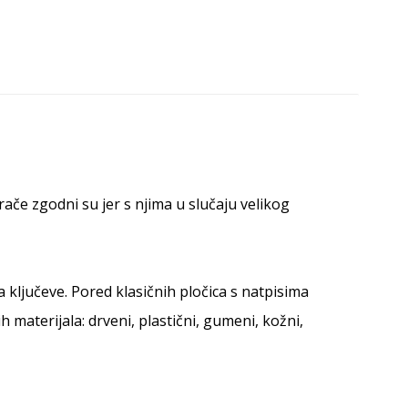
rače zgodni su jer s njima u slučaju velikog
 ključeve. Pored klasičnih pločica s natpisima
 materijala: drveni, plastični, gumeni, kožni,