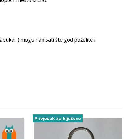
, jabuka…) mogu napisati što god poželite i
Privjesak za ključeve