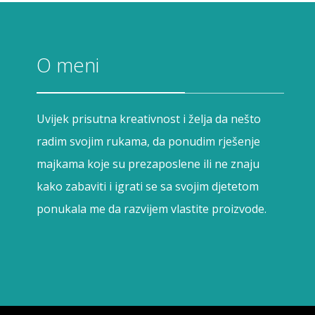
O meni
Uvijek prisutna kreativnost i želja da nešto
radim svojim rukama, da ponudim rješenje
majkama koje su prezaposlene ili ne znaju
kako zabaviti i igrati se sa svojim djetetom
ponukala me da razvijem vlastite proizvode.