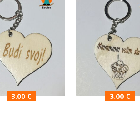
3.00
€
3.00
€