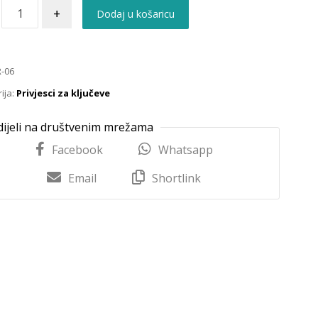
+
Dodaj u košaricu
-06
ija:
Privjesci za ključeve
Facebook
Whatsapp
Email
Shortlink