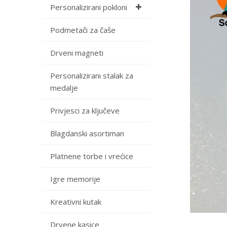
Personalizirani pokloni
Podmetači za čaše
Drveni magneti
Personalizirani stalak za
medalje
Privjesci za ključeve
Blagdanski asortiman
Platnene torbe i vrećice
Igre memorije
Kreativni kutak
Drvene kasice