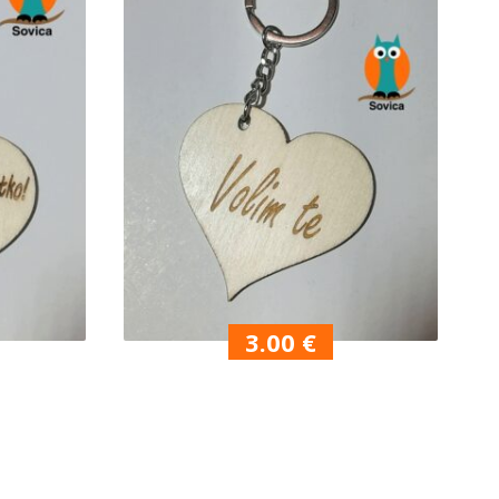
3.00
€