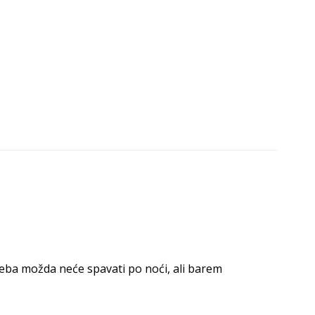
 beba možda neće spavati po noći, ali barem