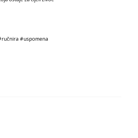
#ručnira
#uspomena