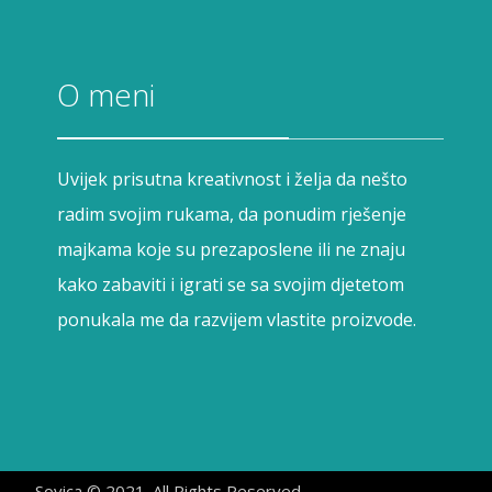
O meni
Uvijek prisutna kreativnost i želja da nešto
radim svojim rukama, da ponudim rješenje
majkama koje su prezaposlene ili ne znaju
kako zabaviti i igrati se sa svojim djetetom
ponukala me da razvijem vlastite proizvode.
Sovica © 2021. All Rights Reserved.