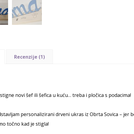
Recenzije (1)
stigne novi šef ili šefica u kuću… treba i pločica s podacima!
stavljam personalizirani drveni ukras iz Obrta Sovica – jer
o točno kad je stigla!