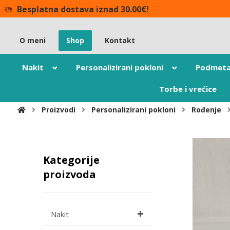
Besplatna dostava iznad 30.00€!
O meni
Shop
Kontakt
Nakit
Personalizirani pokloni
Podmeta
Torbe i vrećice
Proizvodi
Personalizirani pokloni
Rođenje
Kategorije
proizvoda
Nakit