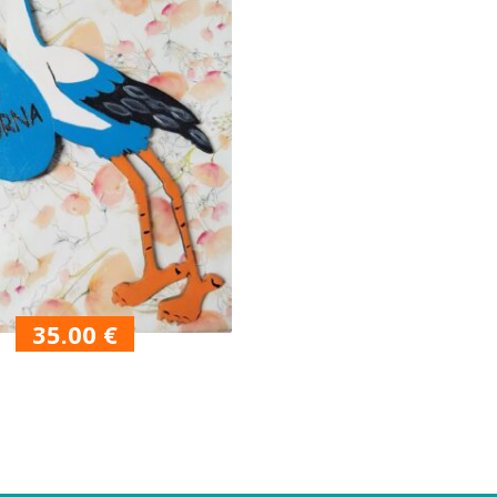
35.00
€