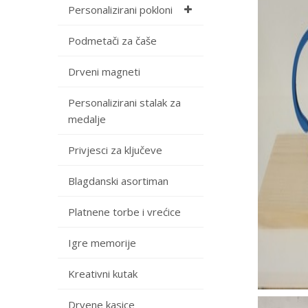
Personalizirani pokloni
Podmetači za čaše
Drveni magneti
Personalizirani stalak za
medalje
Privjesci za ključeve
Blagdanski asortiman
Platnene torbe i vrećice
Igre memorije
Kreativni kutak
Drvene kasice