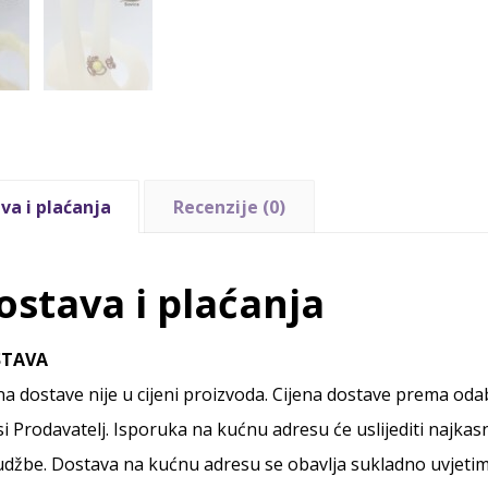
va i plaćanja
Recenzije (0)
ostava i plaćanja
STAVA
na dostave nije u cijeni proizvoda. Cijena dostave prema od
i Prodavatelj. Isporuka na kućnu adresu će uslijediti najkas
džbe. Dostava na kućnu adresu se obavlja sukladno uvjetim