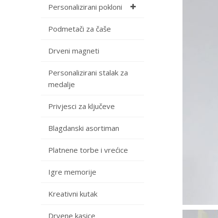
Personalizirani pokloni
Podmetači za čaše
Drveni magneti
Personalizirani stalak za
medalje
Privjesci za ključeve
Blagdanski asortiman
Platnene torbe i vrećice
Igre memorije
Kreativni kutak
Drvene kasice