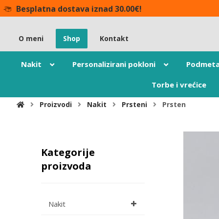
Besplatna dostava iznad 30.00€!
O meni
Shop
Kontakt
Nakit
Personalizirani pokloni
Podmeta
Torbe i vrećice
Proizvodi
Nakit
Prsteni
Prsten
Kategorije
proizvoda
Nakit