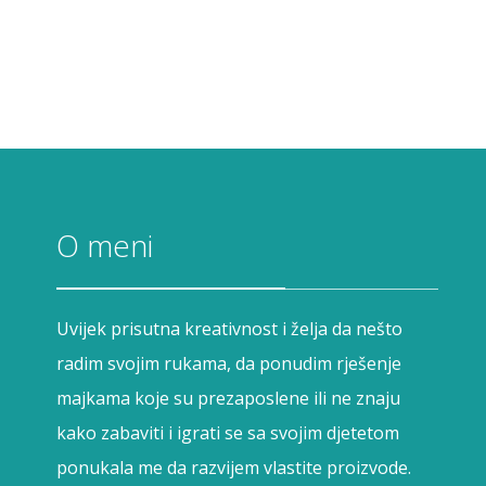
O meni
Uvijek prisutna kreativnost i želja da nešto
radim svojim rukama, da ponudim rješenje
majkama koje su prezaposlene ili ne znaju
kako zabaviti i igrati se sa svojim djetetom
ponukala me da razvijem vlastite proizvode.