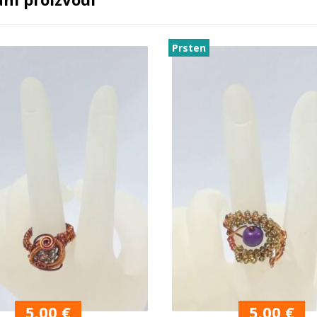
Prsten
5.00
€
5.00
€