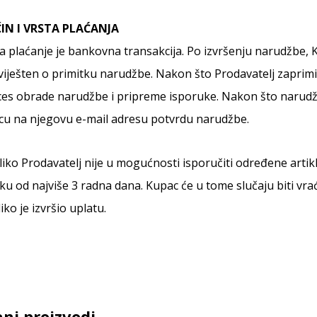
IN I VRSTA PLAĆANJA
a plaćanje je bankovna transakcija. Po izvršenju narudžbe, 
iješten o primitku narudžbe. Nakon što Prodavatelj zaprim
es obrade narudžbe i pripreme isporuke. Nakon što narudž
cu na njegovu e-mail adresu potvrdu narudžbe.
iko Prodavatelj nije u mogućnosti isporučiti određene artik
ku od najviše 3 radna dana. Kupac će u tome slučaju biti v
iko je izvršio uplatu.
ni proizvodi