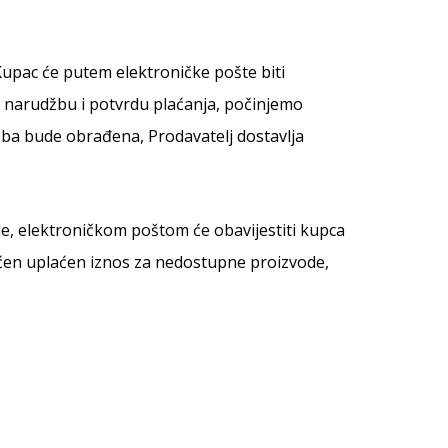
Kupac će putem elektroničke pošte biti
i narudžbu i potvrdu plaćanja, počinjemo
ba bude obrađena, Prodavatelj dostavlja
le, elektroničkom poštom će obavijestiti kupca
raćen uplaćen iznos za nedostupne proizvode,