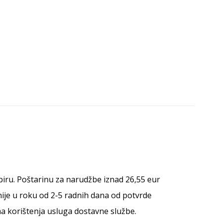
abiru. Poštarinu za narudžbe iznad 26,55 eur
nije u roku od 2-5 radnih dana od potvrde
a korištenja usluga dostavne službe.