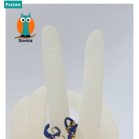
Prsten