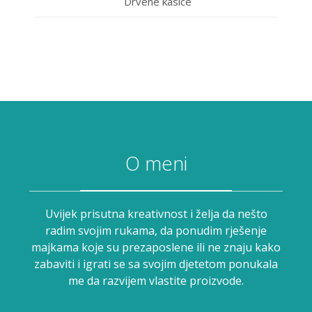
Drvene kasice
O meni
Uvijek prisutna kreativnost i želja da nešto
radim svojim rukama, da ponudim rješenje
majkama koje su prezaposlene ili ne znaju kako
zabaviti i igrati se sa svojim djetetom ponukala
me da razvijem vlastite proizvode.