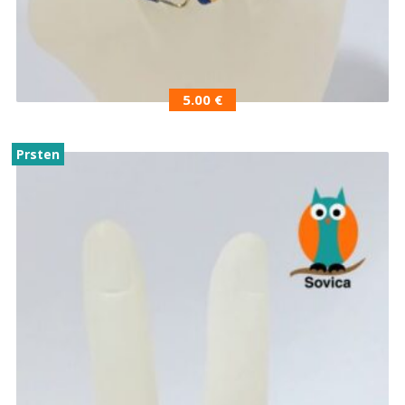
5.00
€
Prsten