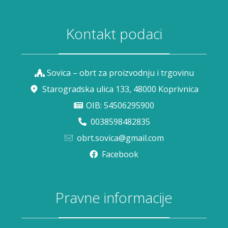
Kontakt podaci
Sovica – obrt za proizvodnju i trgovinu
Starogradska ulica 133, 48000 Koprivnica
OIB: 54506295900
0038598482835
obrt.sovica@gmail.com
Facebook
Pravne informacije