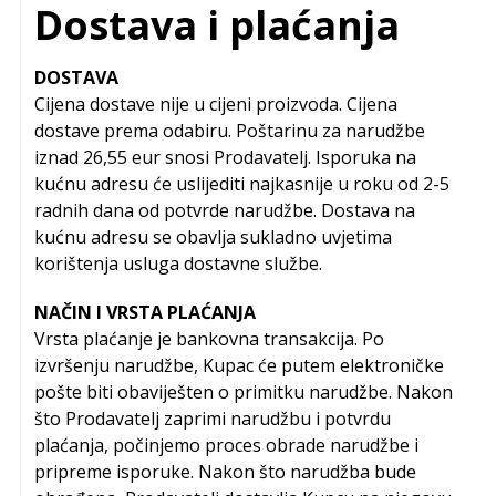
Dostava i plaćanja
DOSTAVA
Cijena dostave nije u cijeni proizvoda. Cijena
dostave prema odabiru. Poštarinu za narudžbe
iznad 26,55 eur snosi Prodavatelj. Isporuka na
kućnu adresu će uslijediti najkasnije u roku od 2-5
radnih dana od potvrde narudžbe. Dostava na
kućnu adresu se obavlja sukladno uvjetima
korištenja usluga dostavne službe.
NAČIN I VRSTA PLAĆANJA
Vrsta plaćanje je bankovna transakcija. Po
izvršenju narudžbe, Kupac će putem elektroničke
pošte biti obaviješten o primitku narudžbe. Nakon
što Prodavatelj zaprimi narudžbu i potvrdu
plaćanja, počinjemo proces obrade narudžbe i
pripreme isporuke. Nakon što narudžba bude