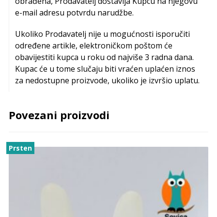
obrađena, Prodavatelj dostavlja Kupcu na njegovu
e-mail adresu potvrdu narudžbe.
Ukoliko Prodavatelj nije u mogućnosti isporučiti
određene artikle, elektroničkom poštom će
obavijestiti kupca u roku od najviše 3 radna dana.
Kupac će u tome slučaju biti vraćen uplaćen iznos
za nedostupne proizvode, ukoliko je izvršio uplatu.
Povezani proizvodi
Prsten