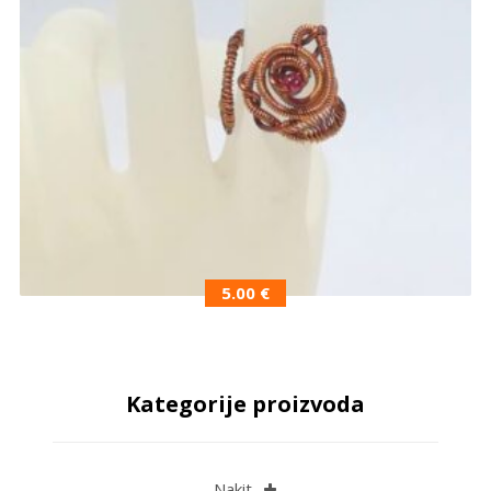
5.00
€
Kategorije proizvoda
Nakit