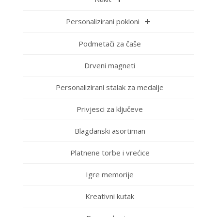
Personalizirani pokloni
Podmetači za čaše
Drveni magneti
Personalizirani stalak za medalje
Privjesci za ključeve
Blagdanski asortiman
Platnene torbe i vrećice
Igre memorije
Kreativni kutak