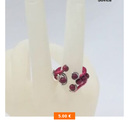
5.00
€