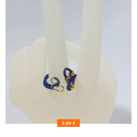
5.00
€