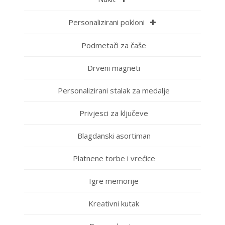
Personalizirani pokloni
Podmetači za čaše
Drveni magneti
Personalizirani stalak za medalje
Privjesci za ključeve
Blagdanski asortiman
Platnene torbe i vrećice
Igre memorije
Kreativni kutak