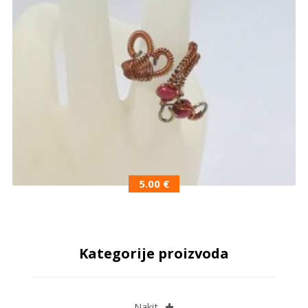
5.00
€
Kategorije proizvoda
Nakit