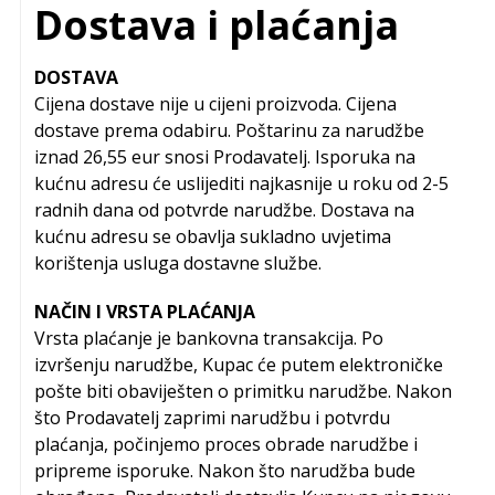
Dostava i plaćanja
DOSTAVA
Cijena dostave nije u cijeni proizvoda. Cijena
dostave prema odabiru. Poštarinu za narudžbe
iznad 26,55 eur snosi Prodavatelj. Isporuka na
kućnu adresu će uslijediti najkasnije u roku od 2-5
radnih dana od potvrde narudžbe. Dostava na
kućnu adresu se obavlja sukladno uvjetima
korištenja usluga dostavne službe.
NAČIN I VRSTA PLAĆANJA
Vrsta plaćanje je bankovna transakcija. Po
izvršenju narudžbe, Kupac će putem elektroničke
pošte biti obaviješten o primitku narudžbe. Nakon
što Prodavatelj zaprimi narudžbu i potvrdu
plaćanja, počinjemo proces obrade narudžbe i
pripreme isporuke. Nakon što narudžba bude