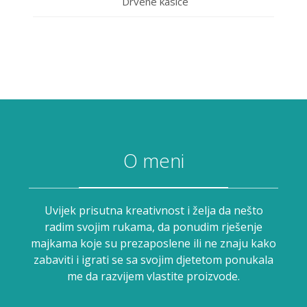
Drvene kasice
O meni
Uvijek prisutna kreativnost i želja da nešto
radim svojim rukama, da ponudim rješenje
majkama koje su prezaposlene ili ne znaju kako
zabaviti i igrati se sa svojim djetetom ponukala
me da razvijem vlastite proizvode.