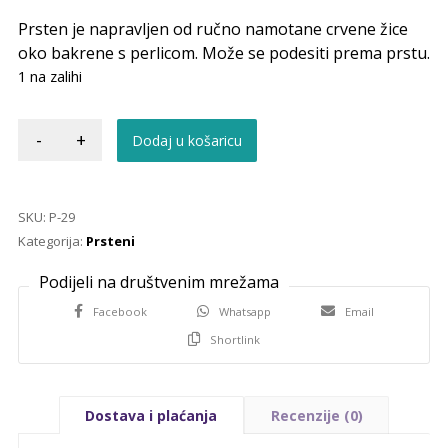
Prsten je napravljen od ručno namotane crvene žice
oko bakrene s perlicom. Može se podesiti prema prstu.
1 na zalihi
-
+
Dodaj u košaricu
SKU:
P-29
Kategorija:
Prsteni
Facebook
Whatsapp
Email
Shortlink
Dostava i plaćanja
Recenzije (0)