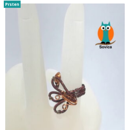
Prsten