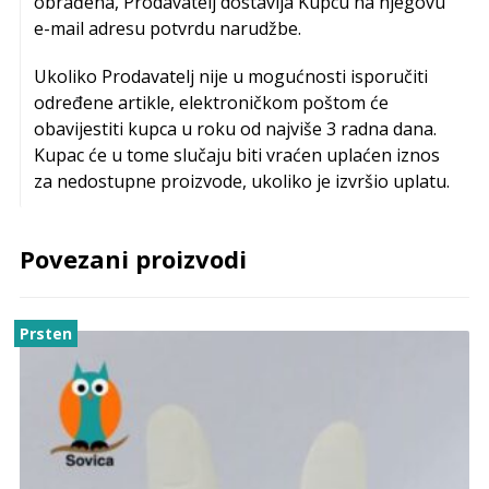
obrađena, Prodavatelj dostavlja Kupcu na njegovu
e-mail adresu potvrdu narudžbe.
Ukoliko Prodavatelj nije u mogućnosti isporučiti
određene artikle, elektroničkom poštom će
obavijestiti kupca u roku od najviše 3 radna dana.
Kupac će u tome slučaju biti vraćen uplaćen iznos
za nedostupne proizvode, ukoliko je izvršio uplatu.
Povezani proizvodi
Prsten