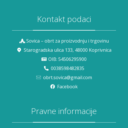
Kontakt podaci
Sovica – obrt za proizvodnju i trgovinu
Starogradska ulica 133, 48000 Koprivnica
OIB: 54506295900
0038598482835
obrt.sovica@gmail.com
Facebook
Pravne informacije