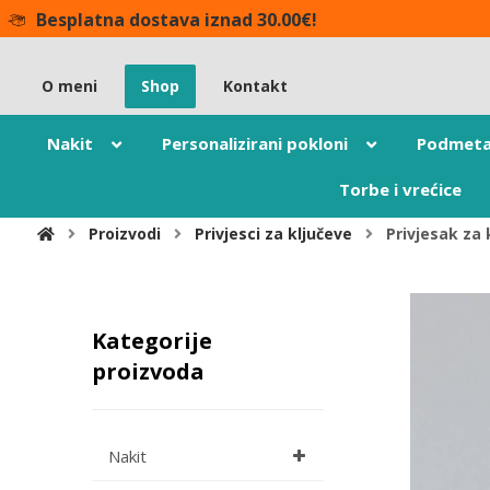
Besplatna dostava iznad 30.00€!
O meni
Shop
Kontakt
Nakit
Personalizirani pokloni
Podmeta
Torbe i vrećice
Proizvodi
Privjesci za ključeve
Privjesak za 
Kategorije
proizvoda
Nakit