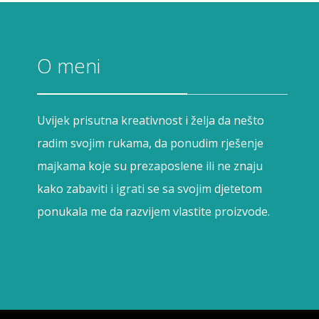
O meni
Uvijek prisutna kreativnost i želja da nešto
radim svojim rukama, da ponudim rješenje
majkama koje su prezaposlene ili ne znaju
kako zabaviti i igrati se sa svojim djetetom
ponukala me da razvijem vlastite proizvode.