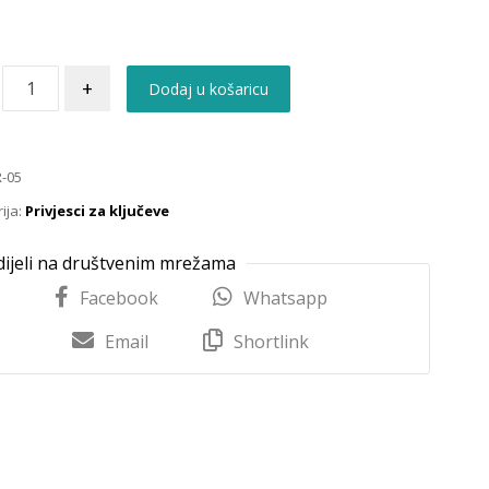
+
Dodaj u košaricu
-05
ija:
Privjesci za ključeve
Facebook
Whatsapp
Email
Shortlink