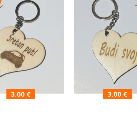
3.00
€
3.00
€