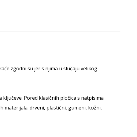
rače zgodni su jer s njima u slučaju velikog
 ključeve. Pored klasičnih pločica s natpisima
 materijala: drveni, plastični, gumeni, kožni,