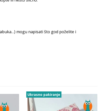
, jabuka…) mogu napisati što god poželite i
Ukrasno pakiranje