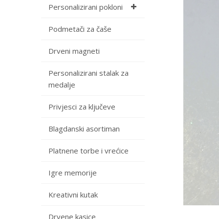
Personalizirani pokloni
Podmetači za čaše
Drveni magneti
Personalizirani stalak za
medalje
Privjesci za ključeve
Blagdanski asortiman
Platnene torbe i vrećice
Igre memorije
Kreativni kutak
Drvene kasice