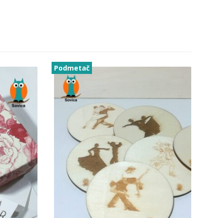
Podmetač