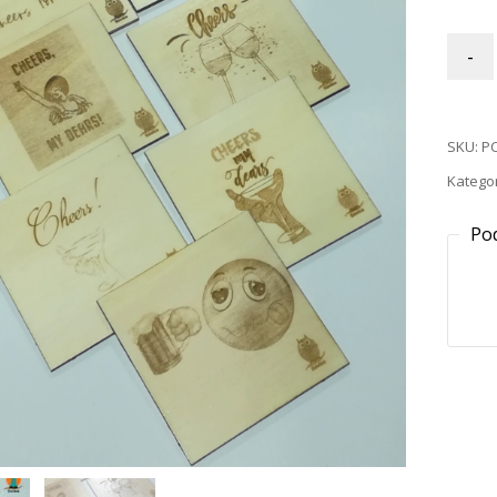
-
SKU:
PC
Kategor