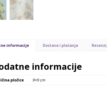
ne informacije
Dostava i plaćanja
Recenzij
odatne informacije
ličina pločice
9×9 cm