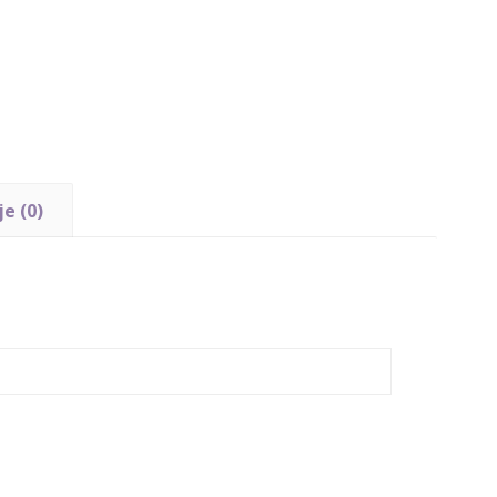
e (0)