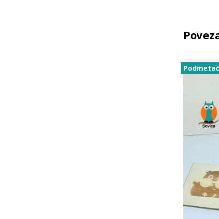
Poveza
Podmeta