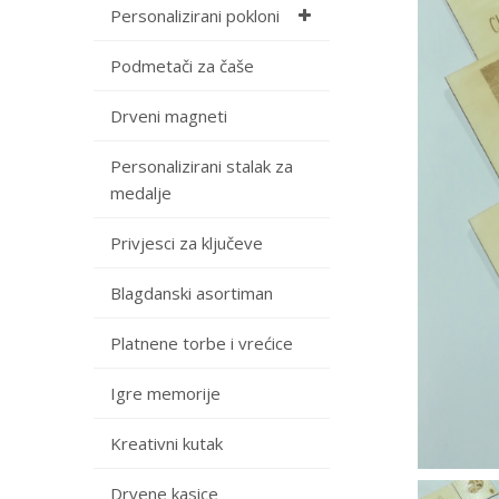
Personalizirani pokloni
Podmetači za čaše
Drveni magneti
Personalizirani stalak za
medalje
Privjesci za ključeve
Blagdanski asortiman
Platnene torbe i vrećice
Igre memorije
Kreativni kutak
Drvene kasice