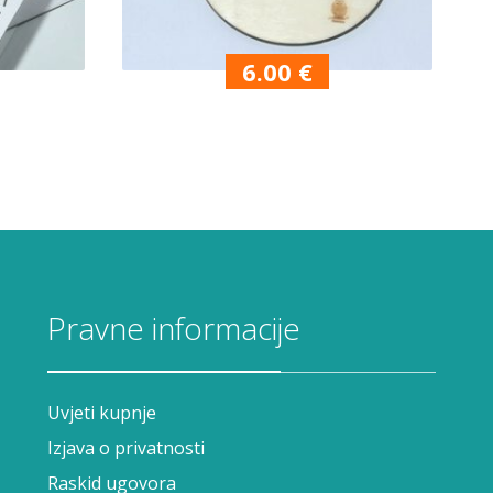
6.00
€
Pravne informacije
Uvjeti kupnje
Izjava o privatnosti
Raskid ugovora