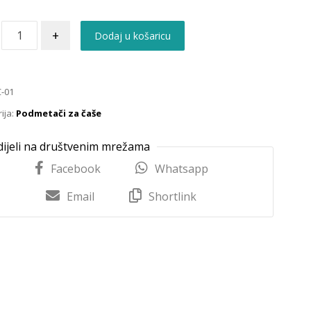
+
Dodaj u košaricu
-01
ija:
Podmetači za čaše
Facebook
Whatsapp
Email
Shortlink