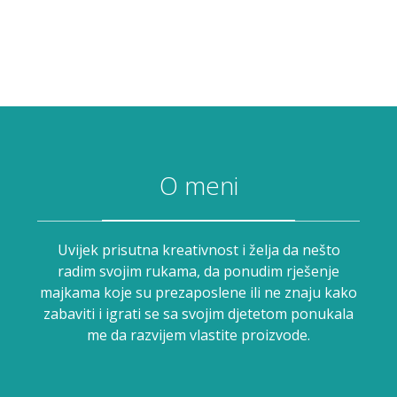
O meni
Uvijek prisutna kreativnost i želja da nešto
radim svojim rukama, da ponudim rješenje
majkama koje su prezaposlene ili ne znaju kako
zabaviti i igrati se sa svojim djetetom ponukala
me da razvijem vlastite proizvode.