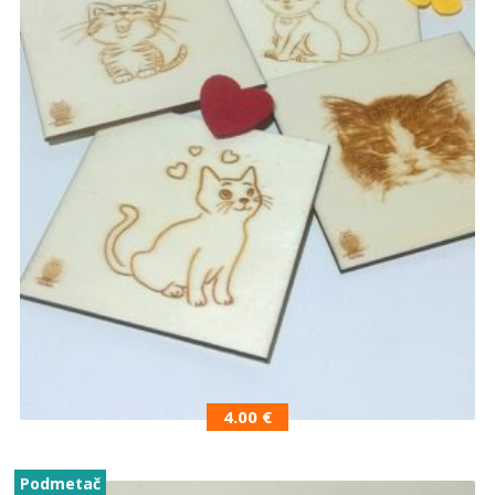
4.00
€
Podmetač