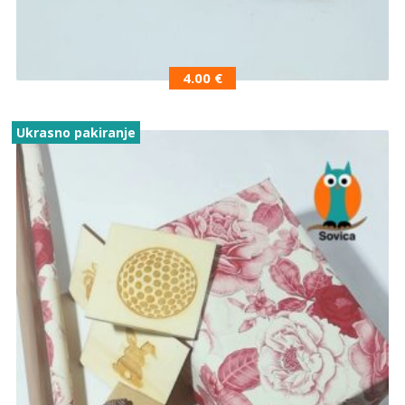
4.00
€
Ukrasno pakiranje