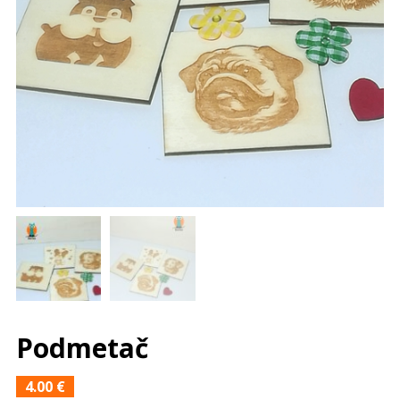
Podmetač
4.00
€