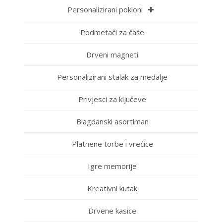
Personalizirani pokloni
Podmetači za čaše
Drveni magneti
Personalizirani stalak za medalje
Privjesci za ključeve
Blagdanski asortiman
Platnene torbe i vrećice
Igre memorije
Kreativni kutak
Drvene kasice