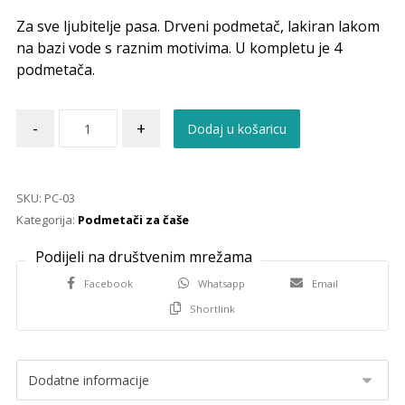
Za sve ljubitelje pasa. Drveni podmetač, lakiran lakom
na bazi vode s raznim motivima. U kompletu je 4
podmetača.
-
+
Dodaj u košaricu
SKU:
PC-03
Kategorija:
Podmetači za čaše
Facebook
Whatsapp
Email
Shortlink