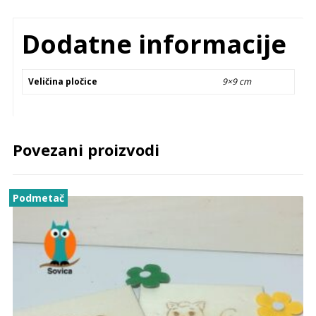
Dodatne informacije
Veličina pločice
9×9 cm
Povezani proizvodi
Podmetač