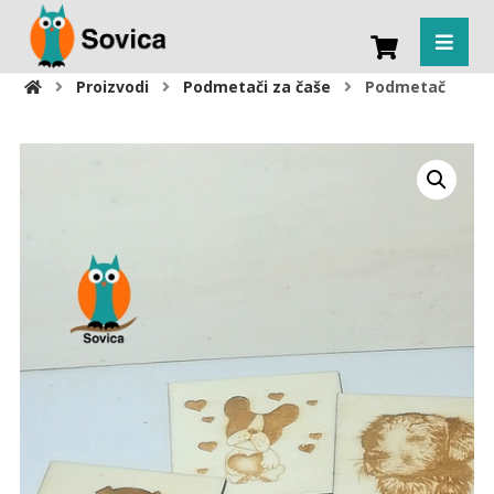
Proizvodi
Podmetači za čaše
Podmetač