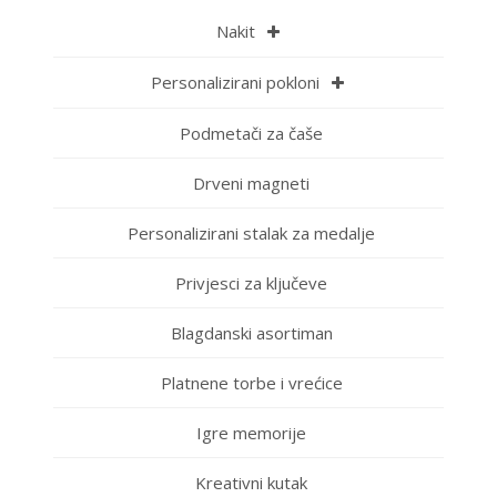
Nakit
Personalizirani pokloni
Podmetači za čaše
Drveni magneti
Personalizirani stalak za medalje
Privjesci za ključeve
Blagdanski asortiman
Platnene torbe i vrećice
Igre memorije
Kreativni kutak