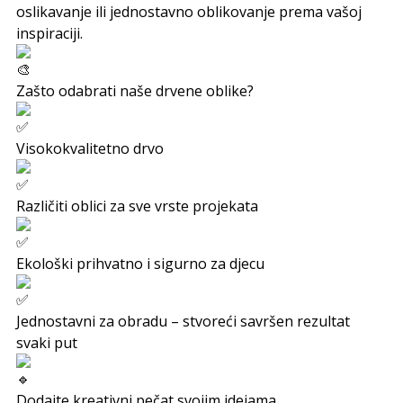
oslikavanje ili jednostavno oblikovanje prema vašoj
inspiraciji.
Zašto odabrati naše drvene oblike?
Visokokvalitetno drvo
Različiti oblici za sve vrste projekata
Ekološki prihvatno i sigurno za djecu
Jednostavni za obradu – stvoreći savršen rezultat
svaki put
Dodajte kreativni pečat svojim idejama.