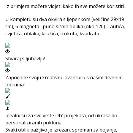
Iz primjera možete vidjeti kako ih sve možete koristiti.
U kompletu su dva okvira s ljepenkom (veličine 29×19
cm), 6 magneta i puno sitnih oblika (oko 120) – autića,
cvjetića, oblaka, kružića, trokuta, kvadrata.
Stvaraj s ljubavlju!
Započnite svoju kreativnu avanturu s našim drvenim
oblicima!
Idealni su za sve vrste DIY projekata, od ukrasa do
personaliziranih poklona.
Svaki oblik pažljivo je izrezan, spreman za bojanje,