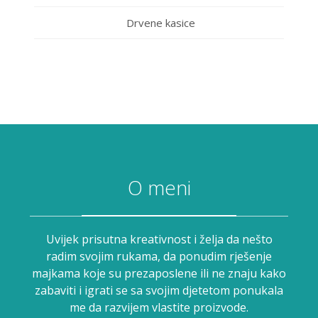
Drvene kasice
O meni
Uvijek prisutna kreativnost i želja da nešto
radim svojim rukama, da ponudim rješenje
majkama koje su prezaposlene ili ne znaju kako
zabaviti i igrati se sa svojim djetetom ponukala
me da razvijem vlastite proizvode.