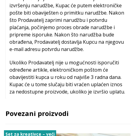
izvršenju narudžbe, Kupac će putem elektroničke
pošte biti obaviješten o primitku narudžbe. Nakon
što Prodavatelj zaprimi narudžbu i potvrdu
plaćanja, počinjemo proces obrade narudžbe i
pripreme isporuke. Nakon što narudžba bude
obrađena, Prodavatelj dostavlja Kupcu na njegovu
e-mail adresu potvrdu narudžbe.
Ukoliko Prodavatelj nije u mogućnosti isporučiti
određene artikle, elektroničkom poštom će
obavijestiti kupca u roku od najviše 3 radna dana.
Kupac će u tome slučaju biti vraćen uplaćen iznos
za nedostupne proizvode, ukoliko je izvršio uplatu.
Povezani proizvodi
Set za kreativce – veći