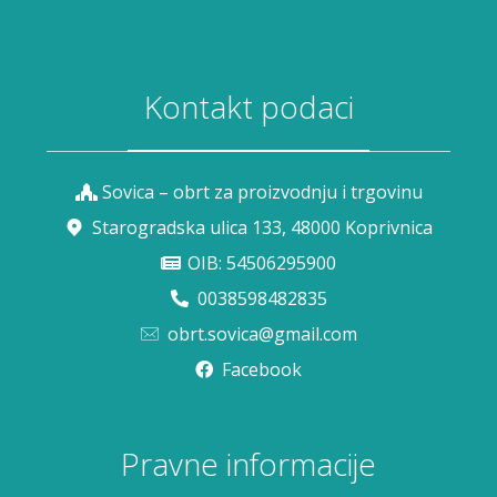
Kontakt podaci
Sovica – obrt za proizvodnju i trgovinu
Starogradska ulica 133, 48000 Koprivnica
OIB: 54506295900
0038598482835
obrt.sovica@gmail.com
Facebook
Pravne informacije