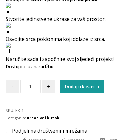
Stvorite jedinstvene ukrase za vaš prostor.
Osvojite srca poklonima koji dolaze iz srca.
Naručite sada i započnite svoj sljedeći projekt!
Dostupno uz narudžbu
-
+
Dodaj u košaricu
SKU:
KK-1
Kategorija:
Kreativni kutak
Facebook
Whatsapp
Email