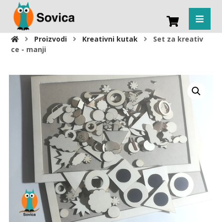
Proizvodi
Kreativni kutak
Set za kreativ
ce - manji