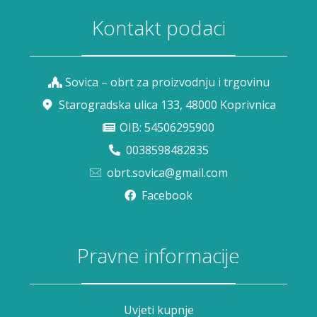
Kontakt podaci
Sovica – obrt za proizvodnju i trgovinu
Starogradska ulica 133, 48000 Koprivnica
OIB: 54506295900
0038598482835
obrt.sovica@gmail.com
Facebook
Pravne informacije
Uvjeti kupnje