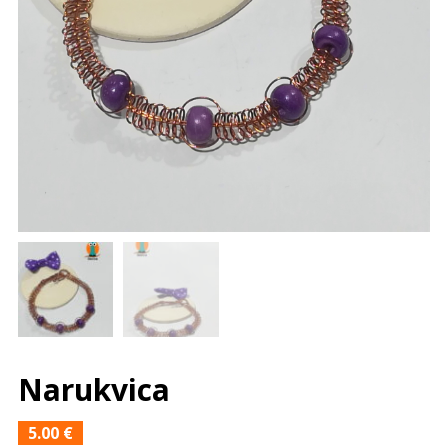
Narukvica
5.00
€