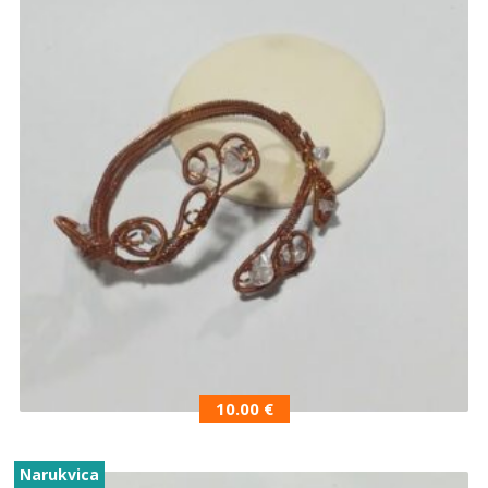
10.00
€
Narukvica