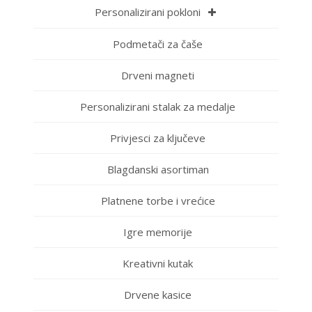
Personalizirani pokloni
Podmetači za čaše
Drveni magneti
Personalizirani stalak za medalje
Privjesci za ključeve
Blagdanski asortiman
Platnene torbe i vrećice
Igre memorije
Kreativni kutak
Drvene kasice