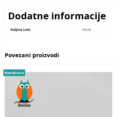
Dodatne informacije
Duljina (cm)
19 cm
Povezani proizvodi
Narukvica