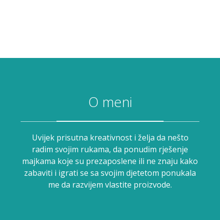
O meni
Uvijek prisutna kreativnost i želja da nešto
radim svojim rukama, da ponudim rješenje
majkama koje su prezaposlene ili ne znaju kako
zabaviti i igrati se sa svojim djetetom ponukala
me da razvijem vlastite proizvode.